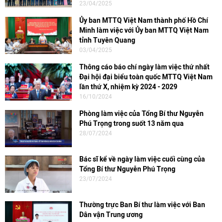
23/04/2025
Ủy ban MTTQ Việt Nam thành phố Hồ Chí
Minh làm việc với Ủy ban MTTQ Việt Nam
tỉnh Tuyên Quang
03/04/2025
Thông cáo báo chí ngày làm việc thứ nhất
Đại hội đại biểu toàn quốc MTTQ Việt Nam
lần thứ X, nhiệm kỳ 2024 - 2029
16/10/2024
Phòng làm việc của Tổng Bí thư Nguyễn
Phú Trọng trong suốt 13 năm qua
28/07/2024
Bác sĩ kể về ngày làm việc cuối cùng của
Tổng Bí thư Nguyễn Phú Trọng
23/07/2024
Thường trực Ban Bí thư làm việc với Ban
Dân vận Trung ương