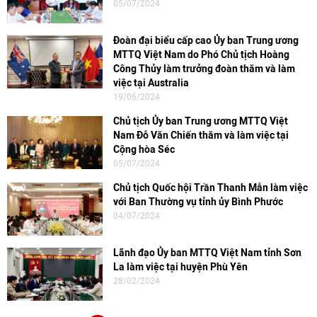
05/07/2024
Đoàn đại biểu cấp cao Ủy ban Trung ương
MTTQ Việt Nam do Phó Chủ tịch Hoàng
Công Thủy làm trưởng đoàn thăm và làm
việc tại Australia
19/06/2024
Chủ tịch Ủy ban Trung ương MTTQ Việt
Nam Đỗ Văn Chiến thăm và làm việc tại
Cộng hòa Séc
05/07/2024
Chủ tịch Quốc hội Trần Thanh Mẫn làm việc
với Ban Thường vụ tỉnh ủy Bình Phước
04/07/2024
Lãnh đạo Ủy ban MTTQ Việt Nam tỉnh Sơn
La làm việc tại huyện Phù Yên
28/02/2024