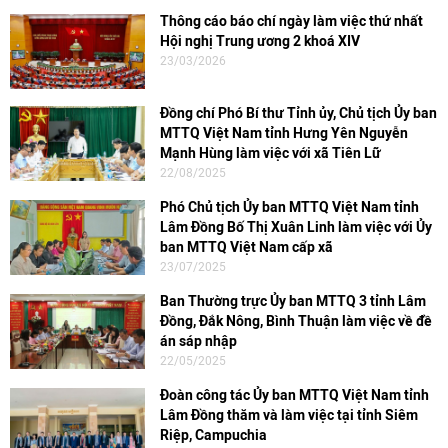
Thông cáo báo chí ngày làm việc thứ nhất
Hội nghị Trung ương 2 khoá XIV
23/03/2026
Đồng chí Phó Bí thư Tỉnh ủy, Chủ tịch Ủy ban
MTTQ Việt Nam tỉnh Hưng Yên Nguyễn
Mạnh Hùng làm việc với xã Tiên Lữ
22/08/2025
Phó Chủ tịch Ủy ban MTTQ Việt Nam tỉnh
Lâm Đồng Bố Thị Xuân Linh làm việc với Ủy
ban MTTQ Việt Nam cấp xã
23/07/2025
Ban Thường trực Ủy ban MTTQ 3 tỉnh Lâm
Đồng, Đắk Nông, Bình Thuận làm việc về đề
án sáp nhập
22/05/2025
Đoàn công tác Ủy ban MTTQ Việt Nam tỉnh
Lâm Đồng thăm và làm việc tại tỉnh Siêm
Riệp, Campuchia