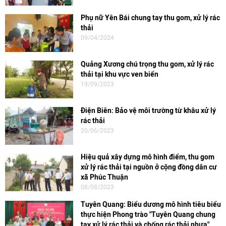
Phụ nữ Yên Bái chung tay thu gom, xử lý rác
thải
09/04/2024
Quảng Xương chú trọng thu gom, xử lý rác
thải tại khu vực ven biển
19/09/2023
Điện Biên: Bảo vệ môi trường từ khâu xử lý
rác thải
20/06/2023
Hiệu quả xây dựng mô hình điểm, thu gom
xử lý rác thải tại nguồn ở cộng đồng dân cư
xã Phúc Thuận
08/08/2023
Tuyên Quang: Biểu dương mô hình tiêu biểu
thực hiện Phong trào "Tuyên Quang chung
tay xử lý rác thải và chống rác thải nhựa"