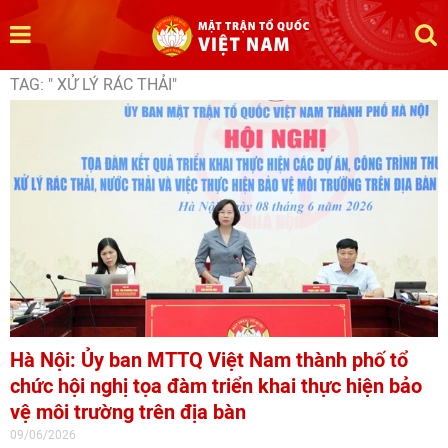
TAG: " XỬ LÝ RÁC THẢI"
Hà Nội: Ủy ban MTTQ Việt Nam thành phố tổ
chức hội nghị tọa đàm triển khai thực hiện bảo
vệ môi trường trên địa bàn
09/06/2026