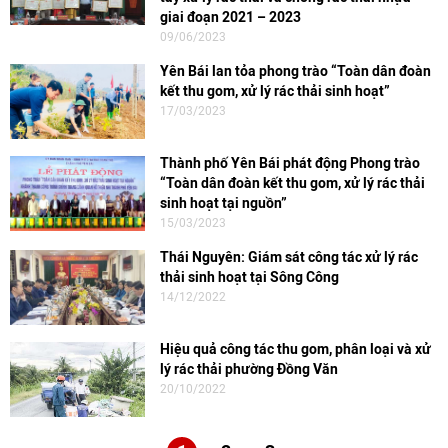
giai đoạn 2021 – 2023
09/06/2023
Yên Bái lan tỏa phong trào “Toàn dân đoàn
kết thu gom, xử lý rác thải sinh hoạt”
17/03/2023
Thành phố Yên Bái phát động Phong trào
“Toàn dân đoàn kết thu gom, xử lý rác thải
sinh hoạt tại nguồn”
15/03/2023
Thái Nguyên: Giám sát công tác xử lý rác
thải sinh hoạt tại Sông Công
14/12/2022
Hiệu quả công tác thu gom, phân loại và xử
lý rác thải phường Đồng Văn
20/10/2022