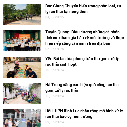
Bắc Giang Chuyển biến trong phân loại, xử
lý rác thải tại nông thôn
04/08/2025
Tuyên Quang: Biểu dương những cá nhân
tích cực tham gia bảo vệ môi trường và thực
hiện nếp sống văn minh trên địa bàn
06/06/2025
Yên Bái lan tỏa phong trào thu gom, xử lý
rác thải sinh hoạt
10/06/2024
Hà Trung nâng cao hiệu quả công tác thu
gom, xử lý rác thải
15/05/2024
Hội LHPN Bình Lục nhân rộng mô hình xử lý
rác thải bảo vệ môi trường
09/05/2024