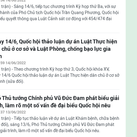
:54 14/06/2022
 trận) - Sáng 14/6, tiếp tục chương trình Kỳ họp thứ Ba, với sự
 hành của Phó Chủ tịch Quốc hội Trần Quang Phương, Quốc hội
iểu quyết thông qua Luật Cảnh sát cơ động với 454/474 đại
y 14/6, Quốc hội thảo luận dự án Luật Thực hiện
 chủ ở cơ sở và Luật Phòng, chống bạo lực gia
h
:59 14/06/2022
 trận) - Theo chương trình Kỳ họp thứ 3, Quốc hội khóa XV,
 14/6 Quốc hội thảo luận dự án Luật Thực hiện dân chủ ở cơ sở
nh (sửa đổi).
 Thủ tướng Chính phủ Vũ Đức Đam phát biểu giải
nh, làm rõ một số vấn đề đại biểu Quốc hội nêu
:37 13/06/2022
 trận) - Tiếp tục thảo luận về dự án Luật Khám bệnh, chữa bệnh
 đổi), sáng 13/6, Phó Thủ tướng Chính phủ Vũ Đức Đam phát
 giải trình, làm rõ một số vấn đề đại biểu Quốc hội nêu.