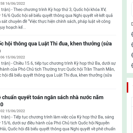
:58 16/06/2022
 trận) - Theo chương trình Kỳ họp thứ 3, Quốc hội khóa XV,
 16/6 Quốc hội sẽ biểu quyết thông qua Nghị quyết về kết quả
 sát chuyên đề “Việc thực hiện chính sách, pháp luật về công
quy hoạch kể...
c hội thông qua Luật Thi đua, khen thưởng (sửa
)
:06 15/06/2022
 trận) - Chiều 15.6, tiếp tục chương trình Kỳ họp thứ Ba, dưới sự
 hành của Phó Chủ tịch Thường trực Quốc hội Trần Thanh Mẫn,
 hội đã biểu quyết thông qua Luật Thi đua, khen thưởng (sửa
 chuẩn quyết toán ngân sách nhà nước năm
20
:02 15/06/2022
 trận) - Tiếp tục chương trình làm việc của Kỳ họp thứ Ba, sáng
 15/6, dưới sự điều hành của Phó Chủ tịch Quốc hội Nguyễn
Hải, Quốc hội đã biểu quyết thông qua Nghị quyết về phê chuẩn