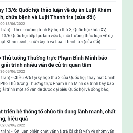
y 13/6: Quốc hội thảo luận về dự án Luật Khám
h, chữa bệnh và Luật Thanh tra (sửa đổi)
:00 13/06/2022
 trận) - Theo chương trình Kỳ họp thứ 3, Quốc hội khóa XV,
 13/6 Quốc hội tiếp tục làm việc tại hội trường thảo luận về dự
uật Khám bệnh, chữa bệnh và Luật Thanh tra (sửa đổi).
 Thủ tướng Thường trực Phạm Bình Minh báo
 giải trình nhiều vấn đề cử tri quan tâm
:36 09/06/2022
 trận) - Chiều 9/6 tại kỳ họp thứ 3 của Quốc hội, thay mặt Chính
 Phó Thủ tướng Thường trực Phạm Bình Minh đã trình bày báo
giải trình một số vấn đề được đại biểu Quốc hội và đồng bào,
t triển hệ thống tổ chức tín dụng lành mạnh, chất
ng, hiệu quả
:02 09/06/2022
 trận) - Kết luận phiên chất vấn và trả lời chất vấn về nhóm vấn