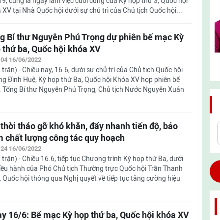
19, cũng là ngày làm việc cuối cùng của Kỳ họp thứ 3, Quốc hội
 XV tại Nhà Quốc hội dưới sự chủ trì của Chủ tịch Quốc hội...
g Bí thư Nguyễn Phú Trọng dự phiên bế mạc Kỳ
 thứ ba, Quốc hội khóa XV
:04 16/06/2022
 trận) - Chiều nay, 16.6, dưới sự chủ trì của Chủ tịch Quốc hội
g Đình Huệ, Kỳ họp thứ Ba, Quốc hội Khóa XV họp phiên bế
 Tổng Bí thư Nguyễn Phú Trọng, Chủ tịch Nước Nguyễn Xuân
 thời tháo gỡ khó khăn, đẩy nhanh tiến độ, bảo
 chất lượng công tác quy hoạch
:24 16/06/2022
 trận) - Chiều 16.6, tiếp tục Chương trình Kỳ họp thứ Ba, dưới
iều hành của Phó Chủ tịch Thường trực Quốc hội Trần Thanh
 Quốc hội thông qua Nghị quyết về tiếp tục tăng cường hiệu
y 16/6: Bế mạc Kỳ họp thứ ba, Quốc hội khóa XV