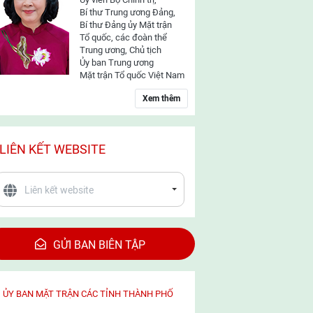
Bí thư Trung ương Đảng,
Bí thư Đảng ủy Mặt trận
Tổ quốc, các đoàn thể
Trung ương, Chủ tịch
Ủy ban Trung ương
Mặt trận Tổ quốc Việt Nam
Xem thêm
LIÊN KẾT WEBSITE
GỬI BAN BIÊN TẬP
ỦY BAN MẶT TRẬN CÁC TỈNH THÀNH PHỐ