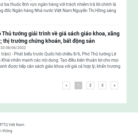
hứ ba thuộc lĩnh vực ngân hàng với trách nhiệm trả lời chính là
g đốc Ngân hàng Nhà nước Việt Nam Nguyễn Thị Hồng sáng
 Thủ tướng giải trình về giá sách giáo khoa, xăng
; thị trường chứng khoán, bất động sản
:33 08/06/2022
 trận) - Phát biểu trước Quốc hội chiều 8/6, Phó Thủ tướng Lê
 Khái nhấn mạnh các nội dung: Tạo điều kiện thuận lợi cho mọi
sinh được tiếp cận sách giáo khoa với giá cả hợp lý; khẩn trương
«
1
2
3
»
MTTQ Việt Nam.
n thông