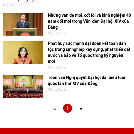
07/02/2026
Những vấn đề mới, cốt lõi và kinh nghiệm 40
năm đổi mới trong Văn kiện Đại hội XIV của
Đảng
07/02/2026
Phát huy sức mạnh đại đoàn kết toàn dân
tộc trong sự nghiệp xây dựng, phát triển đất
nước và bảo vệ Tổ quốc trong kỷ nguyên
mới
07/02/2026
Toàn văn Nghị quyết Đại hội đại biểu toàn
quốc lần thứ XIV của Đảng
06/02/2026
«
1
»