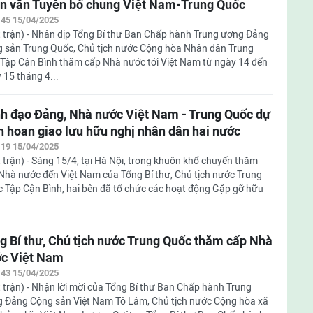
n văn Tuyên bố chung Việt Nam-Trung Quốc
:45 15/04/2025
 trận) - Nhân dịp Tổng Bí thư Ban Chấp hành Trung ương Đảng
 sản Trung Quốc, Chủ tịch nước Cộng hòa Nhân dân Trung
Tập Cận Bình thăm cấp Nhà nước tới Việt Nam từ ngày 14 đến
 15 tháng 4...
h đạo Đảng, Nhà nước Việt Nam - Trung Quốc dự
n hoan giao lưu hữu nghị nhân dân hai nước
:19 15/04/2025
 trận) - Sáng 15/4, tại Hà Nội, trong khuôn khổ chuyến thăm
Nhà nước đến Việt Nam của Tổng Bí thư, Chủ tịch nước Trung
 Tập Cận Bình, hai bên đã tổ chức các hoạt động Gặp gỡ hữu
g Bí thư, Chủ tịch nước Trung Quốc thăm cấp Nhà
c Việt Nam
:43 15/04/2025
 trận) - Nhận lời mời của Tổng Bí thư Ban Chấp hành Trung
 Đảng Cộng sản Việt Nam Tô Lâm, Chủ tịch nước Cộng hòa xã