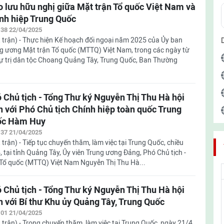
o lưu hữu nghị giữa Mặt trận Tổ quốc Việt Nam và
nh hiệp Trung Quốc
:38 22/04/2025
 trận) - Thực hiện Kế hoạch đối ngoại năm 2025 của Ủy ban
g ương Mặt trận Tổ quốc (MTTQ) Việt Nam, trong các ngày từ
ự trị dân tộc Choang Quảng Tây, Trung Quốc, Ban Thường
 Chủ tịch - Tổng Thư ký Nguyễn Thị Thu Hà hội
n với Phó Chủ tịch Chính hiệp toàn quốc Trung
ốc Hàm Huy
:37 21/04/2025
 trận) - Tiếp tục chuyến thăm, làm việc tại Trung Quốc, chiều
, tại tỉnh Quảng Tây, Ủy viên Trung ương Đảng, Phó Chủ tịch -
Tổ quốc (MTTQ) Việt Nam Nguyễn Thị Thu Hà...
 Chủ tịch - Tổng Thư ký Nguyễn Thị Thu Hà hội
n với Bí thư Khu ủy Quảng Tây, Trung Quốc
:01 21/04/2025
 trận) - Trong chuyến thăm, làm việc tại Trung Quốc, ngày 21/4,