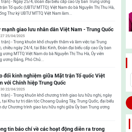
 trận) - Ngày 25/4, Đoàn đại biểu cấp cao Ủy ban Trung ương
trận Tổ quốc (UBTƯ MTTQ) Việt Nam do bà Nguyễn Thị Thu Hà,
 Tổng Thư ký UBTƯ MTTQ Việt Nam làm...
 mạnh giao lưu nhân dân Việt Nam - Trung Quốc
:27 25/04/2025
 trận) - Trong khuôn khổ chuyến thăm và làm việc tại Trung
, chiều ngày 24/4, tại Bắc Kinh, Đoàn đại biểu cấp cao Ủy ban
g ương MTTQ Việt Nam do bà Nguyễn Thị Thu Hà, Ủy viên
g ương Đảng, Phó Chủ...
o đổi kinh nghiệm giữa Mặt trận Tổ quốc Việt
 với Chính hiệp Trung Quốc
:30 22/04/2025
 trận) - Trong khuôn khổ chương trình giao lưu hữu nghị, ngày
, tại Khu tự trị dân tộc Choang Quảng Tây, Trung Quốc, đại biểu
 dự Chương trình giao lưu hữu nghị giữa Ủy ban Trung ương
ng tin báo chí về các hoạt động diễn ra trong