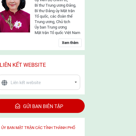
Bí thư Trung ương Đảng,
Bí thư Đảng ủy Mặt trận
Tổ quốc, các đoàn thể
Trung ương, Chủ tịch
Ủy ban Trung ương
Mặt trận Tổ quốc Việt Nam
Xem thêm
LIÊN KẾT WEBSITE
GỬI BAN BIÊN TẬP
ỦY BAN MẶT TRẬN CÁC TỈNH THÀNH PHỐ