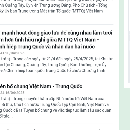
tỉnh Quảng Tây, Ủy viên Trung ương Đảng, Phó Chủ tịch - Tổng
ký Ủy ban Trung ương Mặt trận Tổ quốc (MTTQ) Việt Nam
 mạnh hoạt động giao lưu để cùng nhau làm tươi
m hơn tình hữu nghị giữa MTTQ Việt Nam -
nh hiệp Trung Quốc và nhân dân hai nước
:41 20/04/2025
 trận) - Trong các ngày từ 21/4 đến ngày 25/4/2025, tại Khu tự
dân tộc Choang, Quảng Tây, Trung Quốc, Ban Thường trực Ủy
ới Chính hiệp toàn quốc Trung Quốc tổ chức Chương trình...
ên bố chung Việt Nam - Trung Quốc
:34 16/04/2025
 trận) - Trong chuyến thăm cấp Nhà nước tới Việt Nam của
 Bí thư, Chủ tịch nước Trung Quốc Tập Cận Bình, Việt Nam và
g Quốc đã ra Tuyên bố chung về việc tiếp tục làm sâu sắc quan
i tác...