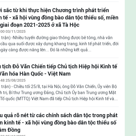
i sắc từ khi thực hiện Chương trình phát triển
h tế - xã hội vùng đồng bào dân tộc thiểu số, miền
 giai đoạn 2021-2025 ở xã Tà Hộc
:00 03/11/2025
 trận) -Nhiều tuyến đường giao thông được bê tông, nhà văn
 cầu qua suối được xây dựng khang trang; kinh tế phát triển, đời
gày càng được nâng lên... Đó là những kết quả...
 tịch Đỗ Văn Chiến tiếp Chủ tịch Hiệp hội Kinh tế
Văn hóa Hàn Quốc - Việt Nam
:48 25/08/2025
 trận) - Chiều tối 25/8, tại Hà Nội, ông Đỗ Văn Chiến, Ủy viên Bộ
h trị, Bí thư Trung ương Đảng, Chủ tịch Ủy ban Trung ương Mặt
 Tổ quốc (MTTQ) Việt Nam đã tiếp Chủ tịch Hiệp hội Kinh tế và...
u quả rõ nét từ các chính sách dân tộc trong phát
ển kinh tế - xã hội vùng đồng bào dân tộc thiểu số
âm Đồng