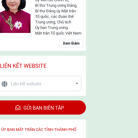
Bí thư Trung ương Đảng,
Bí thư Đảng ủy Mặt trận
Tổ quốc, các đoàn thể
Trung ương, Chủ tịch
Ủy ban Trung ương
Mặt trận Tổ quốc Việt Nam
Xem thêm
LIÊN KẾT WEBSITE
GỬI BAN BIÊN TẬP
ỦY BAN MẶT TRẬN CÁC TỈNH THÀNH PHỐ