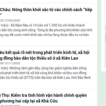
 Châu: Nông thôn khởi sắc từ các chính sách “tiếp
”
:32 17/09/2025
 trận) - Xã Nậm Mạ có 14 bản với 1.300 hộ với nhiều thành
 dân tộc cùng sinh sống. Từng là địa phương khó khăn của tỉnh
g nay đã vươn mình khởi sắc với hạ tầng được đầu tư cơ bản
ều kết quả rõ nét trong phát triển kinh tế, xã hội
g đồng bào dân tộc thiểu số ở xã Kiên Lao
:00 17/11/2025
 trận) -Những năm gần đây, công tác giảm nghèo bền vững
với phát triển kinh tế, xã hội vùng khó khăn và khu vực đồng
dân tộc thiểu số (DTTS) trên địa bàn xã Kiên Lao, tỉnh Bắc Ninh
 Thọ: Kiểm tra tình hình vận hành chính quyền
 phương hai cấp tại xã Khả Cửu