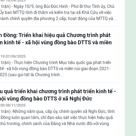
:40 10/09/2025
 trận) - Ngày 10/9, ông Bùi Đức Hinh - Phó Bí thư Tỉnh ủy, Chủ
 Ủy ban MTTQ tỉnh đi thăm và kiểm tra tại xã Khả Cửu về việc
hành chính quyền địa phương 2 cấp, hoạt động của MTTQ và...
 Đồng: Triển khai hiệu quả Chương trình phát
ển kinh tế - xã hội vùng đồng bào DTTS và miền
:19 07/09/2025
 trận) - Thực hiện Chương trình Mục tiêu quốc gia phát triển
 tế - xã hội vùng đồng bào DTTS và miền núi giai đoạn 2021-
025 (sau gọi tắt là Chương trình...
u quả triển khai chương trình phát triển kinh tế -
hội vùng đồng bào DTTS ở xã Nghị Đức
:00 08/11/2025
 trận) -Những năm qua, cấp ủy, chính quyền xã Nghị Đức, tỉnh
Đồng luôn quan tâm, chỉ đạo sâu sát việc thực hiện hiệu quả
chủ trương, chính sách của Đảng và Nhà nước đối với vùng