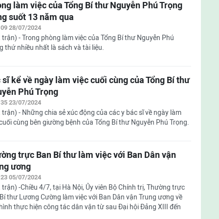
ng làm việc của Tổng Bí thư Nguyễn Phú Trọng
ng suốt 13 năm qua
:09 28/07/2024
 trận) - Trong phòng làm việc của Tổng Bí thư Nguyễn Phú
g thứ nhiều nhất là sách và tài liệu.
 sĩ kể về ngày làm việc cuối cùng của Tổng Bí thư
yễn Phú Trọng
:35 23/07/2024
 trận) - Những chia sẻ xúc động của các y bác sĩ về ngày làm
 cuối cùng bên giường bệnh của Tổng Bí thư Nguyễn Phú Trọng.
ờng trực Ban Bí thư làm việc với Ban Dân vận
ng ương
:23 05/07/2024
 trận) -Chiều 4/7, tại Hà Nội, Ủy viên Bộ Chính trị, Thường trực
Bí thư Lương Cường làm việc với Ban Dân vận Trung ương về
 hình thực hiện công tác dân vận từ sau Đại hội Đảng XIII đến