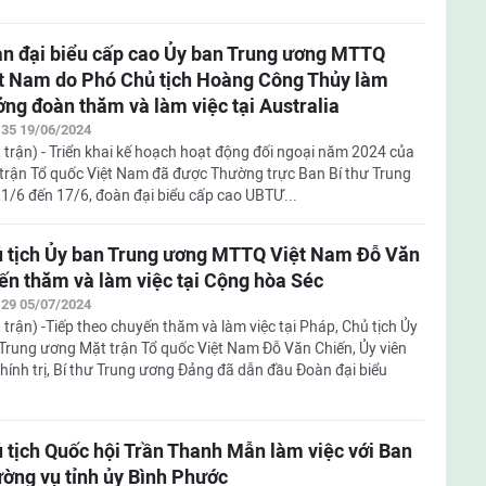
n đại biểu cấp cao Ủy ban Trung ương MTTQ
t Nam do Phó Chủ tịch Hoàng Công Thủy làm
ởng đoàn thăm và làm việc tại Australia
:35 19/06/2024
 trận) - Triển khai kế hoạch hoạt động đối ngoại năm 2024 của
trận Tổ quốc Việt Nam đã được Thường trực Ban Bí thư Trung
1/6 đến 17/6, đoàn đại biểu cấp cao UBTƯ...
 tịch Ủy ban Trung ương MTTQ Việt Nam Đỗ Văn
ến thăm và làm việc tại Cộng hòa Séc
:29 05/07/2024
 trận) -Tiếp theo chuyến thăm và làm việc tại Pháp, Chủ tịch Ủy
Trung ương Mặt trận Tổ quốc Việt Nam Đỗ Văn Chiến, Ủy viên
hính trị, Bí thư Trung ương Đảng đã dẫn đầu Đoàn đại biểu
 tịch Quốc hội Trần Thanh Mẫn làm việc với Ban
ờng vụ tỉnh ủy Bình Phước