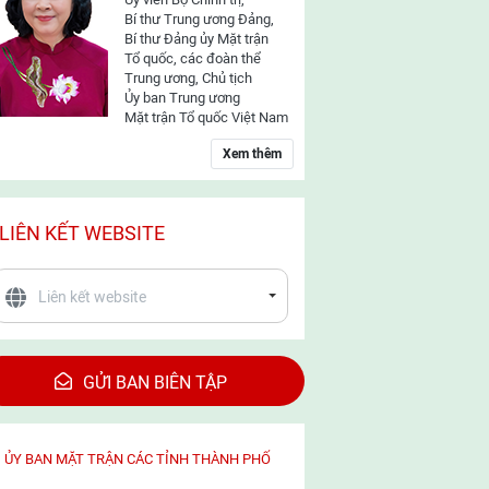
Bí thư Trung ương Đảng,
Bí thư Đảng ủy Mặt trận
Tổ quốc, các đoàn thể
Trung ương, Chủ tịch
Ủy ban Trung ương
Mặt trận Tổ quốc Việt Nam
Xem thêm
LIÊN KẾT WEBSITE
GỬI BAN BIÊN TẬP
ỦY BAN MẶT TRẬN CÁC TỈNH THÀNH PHỐ