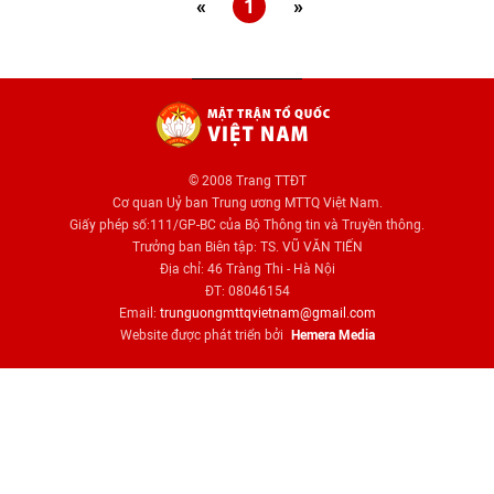
«
1
»
© 2008 Trang TTĐT
Cơ quan Uỷ ban Trung ương MTTQ Việt Nam.
Giấy phép số:111/GP-BC của Bộ Thông tin và Truyền thông.
Trưởng ban Biên tập: TS. VŨ VĂN TIẾN
Địa chỉ: 46 Tràng Thi - Hà Nội
ĐT: 08046154
Email:
trunguongmttqvietnam@gmail.com
Website được phát triển bởi
Hemera Media