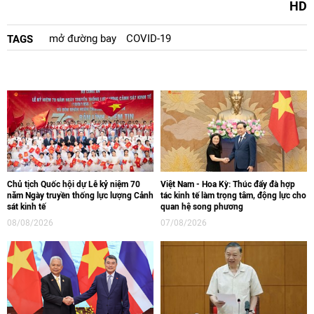
HD
mở đường bay
COVID-19
TAGS
Chủ tịch Quốc hội dự Lễ kỷ niệm 70
Việt Nam - Hoa Kỳ: Thúc đẩy đà hợp
năm Ngày truyền thống lực lượng Cảnh
tác kinh tế làm trọng tâm, động lực cho
sát kinh tế
quan hệ song phương
08/08/2026
07/08/2026