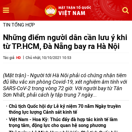
TIN TỔNG HỢP
Những điểm người dân cần lưu ý khi
từ TP.HCM, Đà Nẵng bay ra Hà Nội
Tác giả
HD
Chủ nhật, 10/10/2021 10:53
(Mặt trận) - Người tới Hà Nội phải có chứng nhận tiêm
đủ liều vắc xin phòng Covid-19, xét nghiệm âm tính với
SARS-CoV-2 trong vòng 72 giờ. Với người bay từ Tân
Sơn Nhất, phải cách ly tập trung 7 ngày...
Chủ tịch Quốc hội dự Lễ kỷ niệm 70 năm Ngày truyền
thống lực lượng Cảnh sát kinh tế
Việt Nam - Hoa Kỳ: Thúc đẩy đà hợp tác kinh tế làm
trọng tâm, động lực cho quan hệ song phương