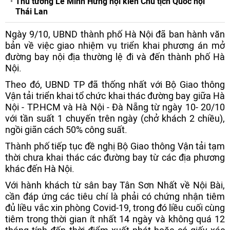
Thủ tướng Lê Minh Hưng hội kiến Chủ tịch Quốc hội
Thái Lan
Ngày 9/10, UBND thành phố Hà Nội đã ban hành văn
bản về việc giao nhiệm vụ triển khai phương án mở
đường bay nội địa thường lệ đi và đến thành phố Hà
Nội.
Theo đó, UBND TP đã thống nhất với Bộ Giao thông
Vận tải triển khai tổ chức khai thác đường bay giữa Hà
Nội - TP.HCM và Hà Nội - Đà Nẵng từ ngày 10- 20/10
với tần suất 1 chuyến trên ngày (chở khách 2 chiều),
ngồi giãn cách 50% công suất.
Thành phố tiếp tục đề nghị Bộ Giao thông Vận tải tạm
thời chưa khai thác các đường bay từ các địa phương
khác đến Hà Nội.
Với hành khách từ sân bay Tân Sơn Nhất về Nội Bài,
cần đáp ứng các tiêu chí là phải có chứng nhận tiêm
đủ liều vắc xin phòng Covid-19, trong đó liều cuối cùng
tiêm trong thời gian ít nhất 14 ngày và không quá 12