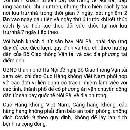
Với hành khách từ sân bay Đà Nẵng về Nội Bài, đáp
ứng các tiêu chí như trên, nhưng thực hiện cách ly tại
nơi lưu trú/nhà trong thời gian 7 ngày, xét nghiệm 2
lần vào ngày đầu tiên và ngày thứ 6 trước khi kết thúc
cách ly và tiếp tục theo dõi sức khỏe tại nơi lưu
trú/nhà 7 ngày tiếp theo.
Với hành khách đi từ sân bay Nội Bài, phải đáp ứng
đầy đủ các điều kiện, quy định và tiêu chí theo hướng
dẫn của Bộ Giao thông Vận tải và các địa phương tại
điểm đến.
UBND thành phố Hà Nội đề nghị Bộ Giao thông Vận tải
xem xét, chỉ đạo Cục Hàng không Việt Nam phối hợp
với các đơn vị liên quan có trách nhiệm làm việc với
các tỉnh, thành phố để có phương án vận chuyển công
dân từ sân bay quốc tế Nội Bài về địa phương.
Cục Hàng không Việt Nam, Cảng hàng không, các
hãng hàng không phải đảm bảo an toàn phòng, chống
dịch Covid-19 theo quy định, không để lây lan dịch
bệnh ra cộng đồng.