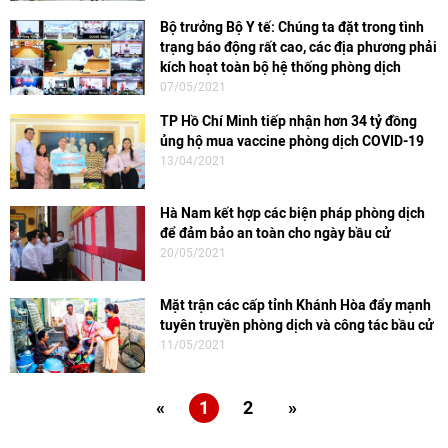
Bộ trưởng Bộ Y tế: Chúng ta đặt trong tình
trạng báo động rất cao, các địa phương phải
kích hoạt toàn bộ hệ thống phòng dịch
07/05/2021
TP Hồ Chí Minh tiếp nhận hơn 34 tỷ đồng
ủng hộ mua vaccine phòng dịch COVID-19
13/04/2021
Hà Nam kết hợp các biện pháp phòng dịch
để đảm bảo an toàn cho ngày bầu cử
20/05/2021
Mặt trận các cấp tỉnh Khánh Hòa đẩy mạnh
tuyên truyền phòng dịch và công tác bầu cử
11/05/2021
«
1
2
»