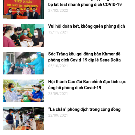
bộ kit test nhanh phòng dịch COVID-19
27/02/2022
Vui hội đoàn kết, không quên phòng dịch
12/11/2021
Sóc Trăng kêu gọi đồng bào Khmer đề
phòng dịch Covid-19 dịp lễ Sene Dolta
05/10/2021
Hội thánh Cao đài Ban chỉnh đạo tích cực
ủng hộ phòng dịch Covid-19
28/09/2021
“Lá chắn” phòng dịch trong cộng đồng
22/09/2021