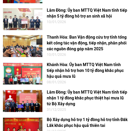
Lâm Đồng: Ủy ban MTTQ Việt Nam tỉnh tiếp
nhận 5 tỷ đồng hỗ trợ an sinh xã hội
10/01/2026
Thanh Hóa: Ban Vận động cứu trợ tỉnh tổng
kết công tác vận động, tiếp nhận, phân phối
các nguồn đóng góp năm 2025
10/01/2026
Khánh Hòa: Ủy ban MTTQ Việt Nam tỉnh
tiếp nhận hỗ trợ hơn 10 tỷ đồng khắc phục
hậu quả mưa lũ
08/01/2026
Lâm Đồng: Ủy ban MTTQ Việt Nam tỉnh tiếp
nhận 1 tỷ đồng khắc phục thiệt hại mưa lũ
từ Bộ Xây dựng
31/12/2025
Bộ Xây dựng hỗ trợ 1 tỷ đồng hỗ trợ tỉnh Đắk
Lắk khắc phục hậu quả thiên tai