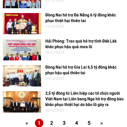
31/12/2025
Đồng Nai hỗ trợ Đà Nẵng 6 tỷ đồng khắc
phục thiệt hại thiên tai
31/12/2025
Hải Phòng: Trao quà hỗ trợ tỉnh Đắk Lắk
khắc phục hậu quả mưa lũ
30/12/2025
Đồng Nai hỗ trợ Gia Lai 6,5 tỷ đồng khắc
phục hậu quả thiên tai
30/12/2025
2,5 tỷ đồng từ Liên hiệp các tổ chức người
Việt Nam tại Liên bang Nga hỗ trợ đồng bào
khắc phục thiệt hại do bão lũ gây ra
30/12/2025
«
1
2
3
4
5
»