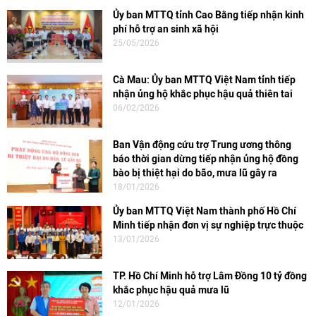
Ủy ban MTTQ tỉnh Cao Bằng tiếp nhận kinh
phí hỗ trợ an sinh xã hội
25/05/2026
Cà Mau: Ủy ban MTTQ Việt Nam tỉnh tiếp
nhận ủng hộ khắc phục hậu quả thiên tai
06/02/2026
Ban Vận động cứu trợ Trung ương thông
báo thời gian dừng tiếp nhận ủng hộ đồng
bào bị thiệt hại do bão, mưa lũ gây ra
18/01/2026
Ủy ban MTTQ Việt Nam thành phố Hồ Chí
Minh tiếp nhận đơn vị sự nghiệp trực thuộc
13/01/2026
TP. Hồ Chí Minh hỗ trợ Lâm Đồng 10 tỷ đồng
khắc phục hậu quả mưa lũ
12/01/2026