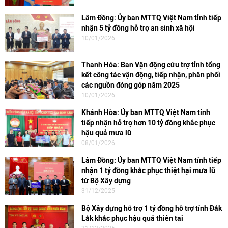
Lâm Đồng: Ủy ban MTTQ Việt Nam tỉnh tiếp
nhận 5 tỷ đồng hỗ trợ an sinh xã hội
10/01/2026
Thanh Hóa: Ban Vận động cứu trợ tỉnh tổng
kết công tác vận động, tiếp nhận, phân phối
các nguồn đóng góp năm 2025
10/01/2026
Khánh Hòa: Ủy ban MTTQ Việt Nam tỉnh
tiếp nhận hỗ trợ hơn 10 tỷ đồng khắc phục
hậu quả mưa lũ
08/01/2026
Lâm Đồng: Ủy ban MTTQ Việt Nam tỉnh tiếp
nhận 1 tỷ đồng khắc phục thiệt hại mưa lũ
từ Bộ Xây dựng
31/12/2025
Bộ Xây dựng hỗ trợ 1 tỷ đồng hỗ trợ tỉnh Đắk
Lắk khắc phục hậu quả thiên tai