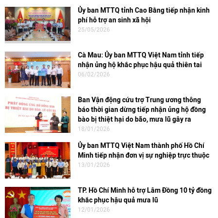
Ủy ban MTTQ tỉnh Cao Bằng tiếp nhận kinh
phí hỗ trợ an sinh xã hội
25/05/2026
Cà Mau: Ủy ban MTTQ Việt Nam tỉnh tiếp
nhận ủng hộ khắc phục hậu quả thiên tai
06/02/2026
Ban Vận động cứu trợ Trung ương thông
báo thời gian dừng tiếp nhận ủng hộ đồng
bào bị thiệt hại do bão, mưa lũ gây ra
18/01/2026
Ủy ban MTTQ Việt Nam thành phố Hồ Chí
Minh tiếp nhận đơn vị sự nghiệp trực thuộc
13/01/2026
TP. Hồ Chí Minh hỗ trợ Lâm Đồng 10 tỷ đồng
khắc phục hậu quả mưa lũ
12/01/2026