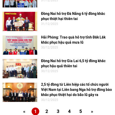
31/12/2025
Đồng Nai hỗ trợ Đà Nẵng 6 tỷ đồng khắc
phục thiệt hại thiên tai
31/12/2025
Hải Phòng: Trao quà hỗ trợ tỉnh Đắk Lắk
khắc phục hậu quả mưa lũ
30/12/2025
Đồng Nai hỗ trợ Gia Lai 6,5 tỷ đồng khắc
phục hậu quả thiên tai
30/12/2025
2,5 tỷ đồng từ Liên hiệp các tổ chức người
Việt Nam tại Liên bang Nga hỗ trợ đồng bào
khắc phục thiệt hại do bão lũ gây ra
30/12/2025
«
1
2
3
4
5
»