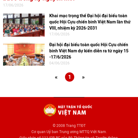
17/06/2026
Khai mạc trọng thể Đại hội đại biểu toàn
quốc Hội Cựu chiến binh Việt Nam lần thứ
VIII, nhiệm kỳ 2026-2031
17/06/2026
Đại hội đại biểu toàn quốc Hội Cựu chiến
binh Việt Nam dự kiến diễn ra từ ngày 15
-17/6/2026
04/06/2026
«
1
»
© 2008 Trang TTĐT
Cơ quan Uỷ ban Trung ương MTTQ Việt Nam.