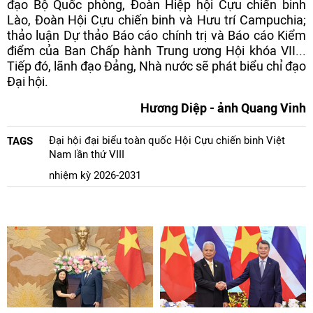
đạo Bộ Quốc phòng, Đoàn Hiệp hội Cựu chiến binh
Lào, Đoàn Hội Cựu chiến binh và Hưu trí Campuchia;
thảo luận Dự thảo Báo cáo chính trị và Báo cáo Kiểm
điểm của Ban Chấp hành Trung ương Hội khóa VII...
Tiếp đó, lãnh đạo Đảng, Nhà nước sẽ phát biểu chỉ đạo
Đại hội.
Hương Diệp - ảnh Quang Vinh
Đại hội đại biểu toàn quốc Hội Cựu chiến binh Việt
TAGS
Nam lần thứ VIII
nhiệm kỳ 2026-2031