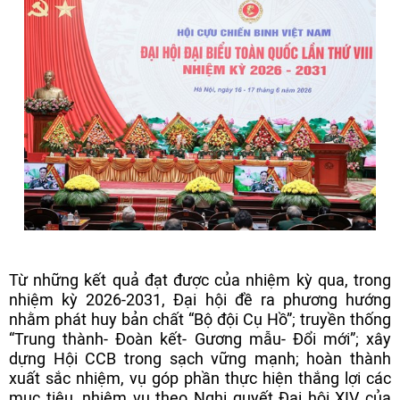
Từ những kết quả đạt được của nhiệm kỳ qua, trong
nhiệm kỳ 2026-2031, Đại hội đề ra phương hướng
nhằm phát huy bản chất “Bộ đội Cụ Hồ”; truyền thống
“Trung thành- Đoàn kết- Gương mẫu- Đổi mới”; xây
dựng Hội CCB trong sạch vững mạnh; hoàn thành
xuất sắc nhiệm, vụ góp phần thực hiện thắng lợi các
mục tiêu, nhiệm vụ theo Nghị quyết Đại hội XIV của