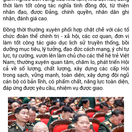
thời làm tốt công tác nghĩa tình đồng đội, từ thiện
nhân đạo, được Đảng, chính quyền, nhân dân ghi
nhận, đánh giá cao.
Đồng thời thường xuyên phối hợp chặt chẽ với các tổ
chức đoàn thể chính trị - xã hội, các cơ quan, đơn vị
làm tốt công tác giáo dục lịch sử truyền thống, bồi
dưỡng mục tiêu, lý tưởng, đạo đức cách mạng, ý chí tự
lực, tự cường, vươn lên làm chủ cho các thế hệ trẻ Việt
Nam; thường xuyên quan tâm, chăm lo, phát triển Hội
cả về số lượng, chất lượng, xây dựng các cấp Hội
trong sạch, vững mạnh, toàn diện; xây dựng đội ngũ
cán bộ có bản lĩnh, có phẩm chất, năng lực toàn diện,
đáp ứng được yêu cầu, nhiệm vụ được giao.