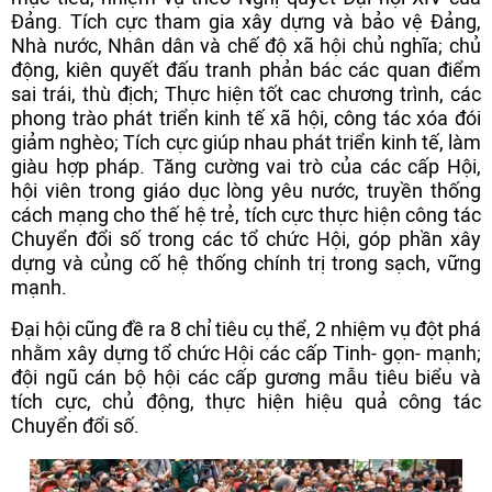
Đảng. Tích cực tham gia xây dựng và bảo vệ Đảng,
Nhà nước, Nhân dân và chế độ xã hội chủ nghĩa; chủ
động, kiên quyết đấu tranh phản bác các quan điểm
sai trái, thù địch; Thực hiện tốt cac chương trình, các
phong trào phát triển kinh tế xã hội, công tác xóa đói
giảm nghèo; Tích cực giúp nhau phát triển kinh tế, làm
giàu hợp pháp. Tăng cường vai trò của các cấp Hội,
hội viên trong giáo dục lòng yêu nước, truyền thống
cách mạng cho thế hệ trẻ, tích cực thực hiện công tác
Chuyển đổi số trong các tổ chức Hội, góp phần xây
dựng và củng cố hệ thống chính trị trong sạch, vững
mạnh.
Đại hội cũng đề ra 8 chỉ tiêu cụ thể, 2 nhiệm vụ đột phá
nhằm xây dựng tổ chức Hội các cấp Tinh- gọn- mạnh;
đội ngũ cán bộ hội các cấp gương mẫu tiêu biểu và
tích cực, chủ động, thực hiện hiệu quả công tác
Chuyển đổi số.