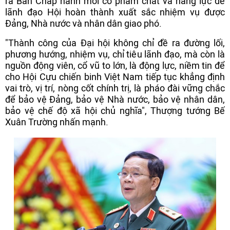
ra Ban Chấp hành mới có phẩm chất và năng lực để
lãnh đạo Hội hoàn thành xuất sắc nhiệm vụ được
Đảng, Nhà nước và nhân dân giao phó.
"Thành công của Đại hội không chỉ đề ra đường lối,
phương hướng, nhiệm vụ, chỉ tiêu lãnh đạo, mà còn là
nguồn động viên, cổ vũ to lớn, là động lực, niềm tin để
cho Hội Cựu chiến binh Việt Nam tiếp tục khẳng định
vai trò, vị trí, nòng cốt chính trị, là pháo đài vững chắc
để bảo vệ Đảng, bảo vệ Nhà nước, bảo vệ nhân dân,
bảo vệ chế độ xã hội chủ nghĩa", Thượng tướng Bế
Xuân Trường nhấn mạnh.