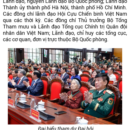
Lãnh đạo, nguyên Lãnh đạo Bộ Quốc phòng; Lãnh đạo
Thành ủy thành phố Hà Nội, thành phố Hồ Chí Minh.
Các đồng chí lãnh đạo Hội Cựu Chiến binh Việt Nam
qua các thời kỳ. Các đồng chí Thủ trưởng Bộ Tổng
Tham mưu và Lãnh đạo Tổng cục Chính trị Quân đội
nhân dân Việt Nam; Lãnh đạo, chỉ huy các tổng cục,
các cơ quan, đơn vị trực thuộc Bộ Quốc phòng.
Đại biểu tham dự Đại hội