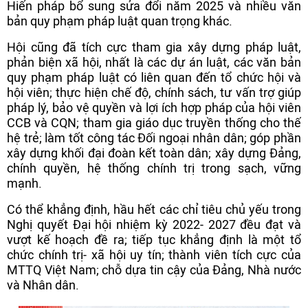
Hiến pháp bổ sung sửa đổi năm 2025 và nhiều văn
bản quy phạm pháp luật quan trọng khác.
Hội cũng đã tích cực tham gia xây dựng pháp luật,
phản biện xã hội, nhất là các dự án luật, các văn bản
quy phạm pháp luật có liên quan đến tổ chức hội và
hội viên; thực hiện chế độ, chính sách, tư vấn trợ giúp
pháp lý, bảo vệ quyền và lợi ích hợp pháp của hội viên
CCB và CQN; tham gia giáo dục truyền thống cho thế
hệ trẻ; làm tốt công tác Đối ngoại nhân dân; góp phần
xây dựng khối đại đoàn kết toàn dân; xây dựng Đảng,
chính quyền, hệ thống chính trị trong sạch, vững
mạnh.
Có thể khẳng định, hầu hết các chỉ tiêu chủ yếu trong
Nghị quyết Đại hội nhiệm kỳ 2022- 2027 đều đạt và
vượt kế hoạch đề ra; tiếp tục khẳng định là một tổ
chức chính trị- xã hội uy tín; thành viên tích cực của
MTTQ Việt Nam; chỗ dựa tin cậy của Đảng, Nhà nước
và Nhân dân.