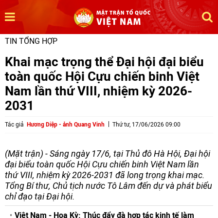
TIN TỔNG HỢP
Khai mạc trọng thể Đại hội đại biểu
toàn quốc Hội Cựu chiến binh Việt
Nam lần thứ VIII, nhiệm kỳ 2026-
2031
Tác giả
Hương Diệp - ảnh Quang Vinh
Thứ tư, 17/06/2026 09:00
(Mặt trận) - Sáng ngày 17/6, tại Thủ đô Hà Hội, Đại hội
đại biểu toàn quốc Hội Cựu chiến binh Việt Nam lần
thứ VIII, nhiệm kỳ 2026-2031 đã long trọng khai mạc.
Tổng Bí thư, Chủ tịch nước Tô Lâm đến dự và phát biểu
chỉ đạo tại Đại hội.
Việt Nam - Hoa Kỳ: Thúc đẩy đà hợp tác kinh tế làm