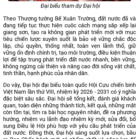
Đại biểu tham dự Đại hội
Theo Thượng tướng Bế Xuân Trường, đất nước đã và
đang tiếp tục thực hiện cuộc cách mạng sắp xếp lại
giang sơn, tạo ra không gian phát triển mới với mục
tiêu chiến lược xuyên suốt là bảo vệ vững chắc độc
lập, chủ quyền, thống nhất, toàn vẹn lãnh thổ, giữ
vững ổn định chính trị, tạo môi trường, điều kiện thuận
lợi để tập trung phát triển đất nước nhanh, bền vững,
không ngừng cải thiện và nâng cao đời sống vật chất,
tinh thần, hạnh phúc của nhân dân.
Do vậy, Đại hội đại biểu toàn quốc Hội Cựu chiến binh
Việt Nam lần thứ VIII, nhiệm kỳ 2026 - 2031 có ý nghĩa
đặc biệt sâu sắc. Đại hội sẽ tổng kết, đánh giá khách
quan, toàn diện những thành tích, kết quả, những mặt
còn tồn tại, tìm ra bài học nguyên nhân, đề ra phương
hướng, nhiệm vụ lãnh đạo nhiệm kỳ mới; sửa đổi, bổ
sung Điều lệ Hội phù hợp với yêu cầu phát triển của
đất nước. Đồng thời, Đại hội sáng suốt lựa chọn, bầu