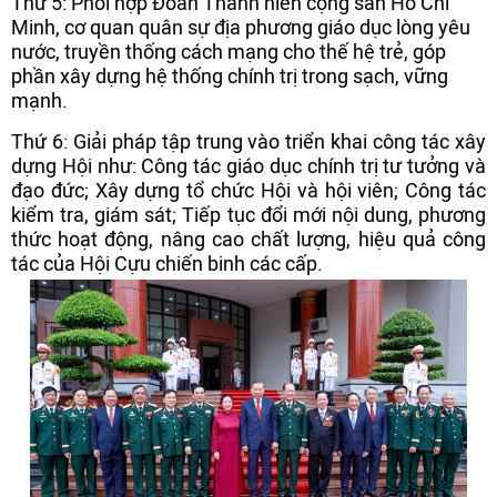
Thứ 5: Phối hợp Đoàn Thanh niên cộng sản Hồ Chí
Minh, cơ quan quân sự địa phương giáo dục lòng yêu
nước, truyền thống cách mạng cho thế hệ trẻ, góp
phần xây dựng hệ thống chính trị trong sạch, vững
mạnh.
Thứ 6: Giải pháp tập trung vào triển khai công tác xây
dựng Hội như: Công tác giáo dục chính trị tư tưởng và
đạo đức; Xây dựng tổ chức Hội và hội viên; Công tác
kiểm tra, giám sát; Tiếp tục đổi mới nội dung, phương
thức hoạt động, nâng cao chất lượng, hiệu quả công
tác của Hội Cựu chiến binh các cấp.