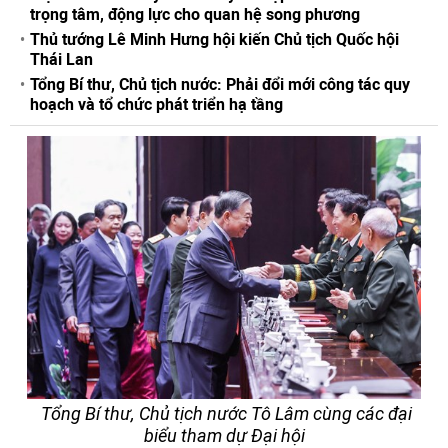
trọng tâm, động lực cho quan hệ song phương
Thủ tướng Lê Minh Hưng hội kiến Chủ tịch Quốc hội
Thái Lan
Tổng Bí thư, Chủ tịch nước: Phải đổi mới công tác quy
hoạch và tổ chức phát triển hạ tầng
Tổng Bí thư, Chủ tịch nước Tô Lâm cùng các đại
biểu tham dự Đại hội