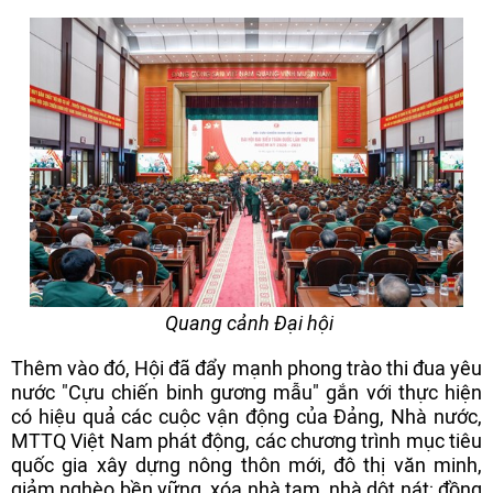
Quang cảnh Đại hội
Thêm vào đó, Hội đã đẩy mạnh phong trào thi đua yêu
nước "Cựu chiến binh gương mẫu" gắn với thực hiện
có hiệu quả các cuộc vận động của Đảng, Nhà nước,
MTTQ Việt Nam phát động, các chương trình mục tiêu
quốc gia xây dựng nông thôn mới, đô thị văn minh,
giảm nghèo bền vững, xóa nhà tạm, nhà dột nát; đồng