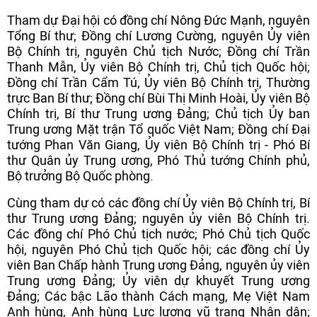
Tham dự Đại hội có đồng chí Nông Đức Mạnh, nguyên
Tổng Bí thư; Đồng chí Lương Cường, nguyên Ủy viên
Bộ Chính trị, nguyên Chủ tịch Nước; Đồng chí Trần
Thanh Mẫn, Ủy viên Bộ Chính trị, Chủ tịch Quốc hội;
Đồng chí Trần Cẩm Tú, Ủy viên Bộ Chính trị, Thường
trực Ban Bí thư; Đồng chí Bùi Thị Minh Hoài, Ủy viên Bộ
Chính trị, Bí thư Trung ương Đảng; Chủ tịch Ủy ban
Trung ương Mặt trận Tổ quốc Việt Nam; Đồng chí Đại
tướng Phan Văn Giang, Ủy viên Bộ Chính trị - Phó Bí
thư Quân ủy Trung ương, Phó Thủ tướng Chính phủ,
Bộ trưởng Bộ Quốc phòng.
Cùng tham dự có các đồng chí Ủy viên Bộ Chính trị, Bí
thư Trung ương Đảng; nguyên ủy viên Bộ Chính trị.
Các đồng chí Phó Chủ tịch nước; Phó Chủ tịch Quốc
hội, nguyên Phó Chủ tịch Quốc hội; các đồng chí Ủy
viên Ban Chấp hành Trung ương Đảng, nguyên ủy viên
Trung ương Đảng; Ủy viên dự khuyết Trung ương
Đảng; Các bậc Lão thành Cách mạng, Mẹ Việt Nam
Anh hùng, Anh hùng Lực lượng vũ trang Nhân dân;