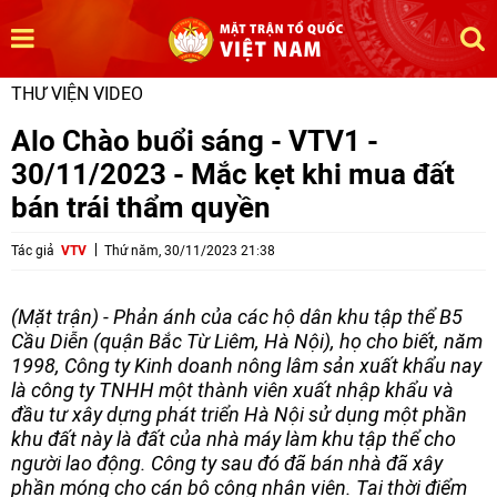
THƯ VIỆN VIDEO
Alo Chào buổi sáng - VTV1 -
30/11/2023 - Mắc kẹt khi mua đất
bán trái thẩm quyền
Tác giả
VTV
Thứ năm, 30/11/2023 21:38
(Mặt trận) - Phản ánh của các hộ dân khu tập thể B5
Cầu Diễn (quận Bắc Từ Liêm, Hà Nội), họ cho biết, năm
1998, Công ty Kinh doanh nông lâm sản xuất khẩu nay
là công ty TNHH một thành viên xuất nhập khẩu và
đầu tư xây dựng phát triển Hà Nội sử dụng một phần
khu đất này là đất của nhà máy làm khu tập thể cho
người lao động. Công ty sau đó đã bán nhà đã xây
phần móng cho cán bộ công nhân viên. Tại thời điểm