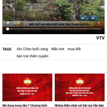
VTV
Alo Chào buổi sáng
Mắc kẹt
mua đất
TAGS
bán trái thẩm quyền
Nội dung trọng tâm 7 Chương trình
Những điểm nhấn nổi bật của Văn kiện