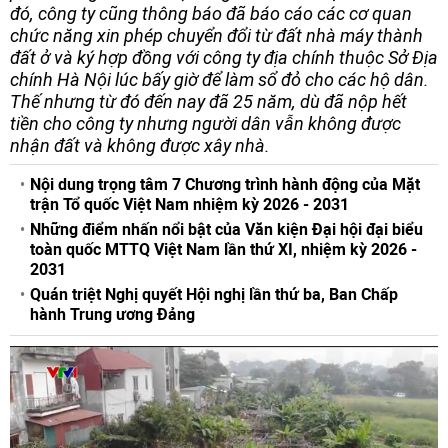
đó, công ty cũng thông báo đã báo cáo các cơ quan
chức năng xin phép chuyển đổi từ đất nhà máy thành
đất ở và ký hợp đồng với công ty địa chính thuộc Sở Địa
chính Hà Nội lúc bấy giờ để làm sổ đỏ cho các hộ dân.
Thế nhưng từ đó đến nay đã 25 năm, dù đã nộp hết
tiền cho công ty nhưng người dân vẫn không được
nhận đất và không được xây nhà.
Nội dung trọng tâm 7 Chương trình hành động của Mặt
trận Tổ quốc Việt Nam nhiệm kỳ 2026 - 2031
Những điểm nhấn nổi bật của Văn kiện Đại hội đại biểu
toàn quốc MTTQ Việt Nam lần thứ XI, nhiệm kỳ 2026 -
2031
Quán triệt Nghị quyết Hội nghị lần thứ ba, Ban Chấp
hành Trung ương Đảng