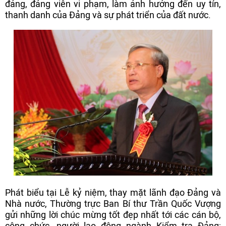
đảng, đảng viên vi phạm, làm ảnh hưởng đến uy tín,
thanh danh của Đảng và sự phát triển của đất nước.
Phát biểu tại Lễ kỷ niệm, thay mặt lãnh đạo Đảng và
Nhà nước, Thường trực Ban Bí thư Trần Quốc Vượng
gửi những lời chúc mừng tốt đẹp nhất tới các cán bộ,
công chức, người lao động ngành Kiểm tra Đảng;