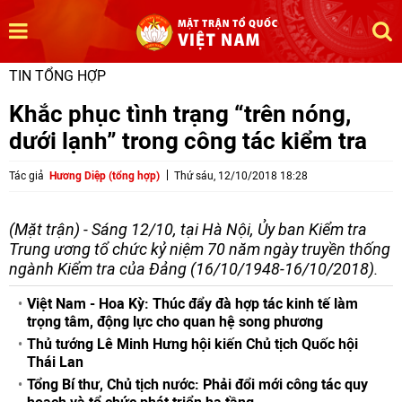
TIN TỔNG HỢP
Khắc phục tình trạng “trên nóng,
dưới lạnh” trong công tác kiểm tra
Tác giả
Hương Diệp (tổng hợp)
Thứ sáu, 12/10/2018 18:28
(Mặt trận) - Sáng 12/10, tại Hà Nội, Ủy ban Kiểm tra
Trung ương tổ chức kỷ niệm 70 năm ngày truyền thống
ngành Kiểm tra của Đảng (16/10/1948-16/10/2018).
Việt Nam - Hoa Kỳ: Thúc đẩy đà hợp tác kinh tế làm
trọng tâm, động lực cho quan hệ song phương
Thủ tướng Lê Minh Hưng hội kiến Chủ tịch Quốc hội
Thái Lan
Tổng Bí thư, Chủ tịch nước: Phải đổi mới công tác quy