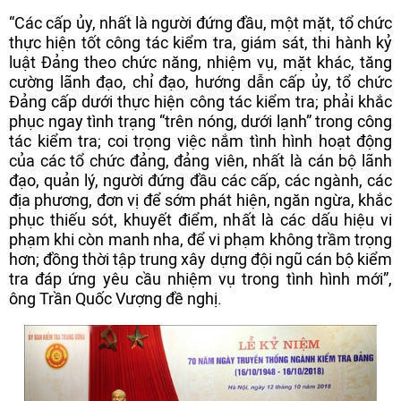
“Các cấp ủy, nhất là người đứng đầu, một mặt, tổ chức
thực hiện tốt công tác kiểm tra, giám sát, thi hành kỷ
luật Đảng theo chức năng, nhiệm vụ, mặt khác, tăng
cường lãnh đạo, chỉ đạo, hướng dẫn cấp ủy, tổ chức
Đảng cấp dưới thực hiện công tác kiểm tra; phải khắc
phục ngay tình trạng “trên nóng, dưới lạnh” trong công
tác kiểm tra; coi trọng việc nắm tình hình hoạt động
của các tổ chức đảng, đảng viên, nhất là cán bộ lãnh
đạo, quản lý, người đứng đầu các cấp, các ngành, các
địa phương, đơn vị để sớm phát hiện, ngăn ngừa, khắc
phục thiếu sót, khuyết điểm, nhất là các dấu hiệu vi
phạm khi còn manh nha, để vi phạm không trầm trọng
hơn; đồng thời tập trung xây dựng đội ngũ cán bộ kiểm
tra đáp ứng yêu cầu nhiệm vụ trong tình hình mới”,
ông Trần Quốc Vượng đề nghị.