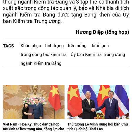
thống ngành Kiểm tra Đảng và 3 tập thể có thành tích
xuất sắc trong công tác quản lý, bảo vệ Nhà bia di tích
ngành Kiểm tra Đảng được tặng Bằng khen của Ủy
ban Kiểm tra Trung ương.
Hương Diệp (tổng hợp)
Khắc phục
tình trạng
trên nóng
dưới lạnh
TAGS
trong công tác kiểm tra
Ủy ban Kiểm tra Trung ương
ngành Kiểm tra Đảng
Việt Nam - Hoa Kỳ: Thúc đẩy đà hợp
Thủ tướng Lê Minh Hưng hội kiến Chủ
tác kinh tế làm trọng tâm, động lực cho
tịch Quốc hội Thái Lan