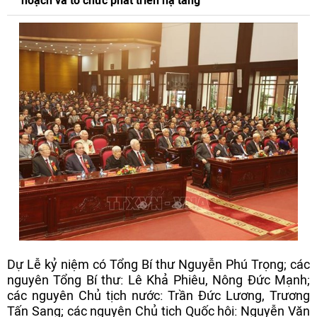
hoạch và tổ chức phát triển hạ tầng
Dự Lễ kỷ niệm có Tổng Bí thư Nguyễn Phú Trọng; các
nguyên Tổng Bí thư: Lê Khả Phiêu, Nông Đức Mạnh;
các nguyên Chủ tịch nước: Trần Đức Lương, Trương
Tấn Sang; các nguyên Chủ tịch Quốc hội: Nguyễn Văn