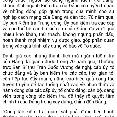
khẳng định ngành Kiểm tra của Đảng có quyền tự hào
về những đóng góp quan trọng của mình cho sự
nghiệp cách mạng của Đảng và dân tộc. 70 năm qua,
Ủy ban Kiểm tra Trung ương, Ủy ban kiểm tra các cấp
và các thế hệ cán bộ kiểm tra của Đảng đã vượt qua
nhiều khó khăn, thử thách, không ngừng phấn đấu,
hoàn thành mọi nhiệm vụ được giao, góp phần quan
trọng vào quá trình xây dựng và bảo vệ Tổ quốc.
Đánh giá cao những thành tích mà ngành Kiểm tra
của Đảng đã giành được trong 70 năm qua, Thường
trực Ban Bí thư Trần Quốc Vượng đề nghị, cấp ủy, tổ
chức đảng và ủy ban kiểm tra các cấp, thời gian tới
cần tiếp tục đẩy mạnh, nâng cao hiệu quả công tác
tuyên truyền để tạo thống nhất cao về nhận thức và
hành động của các cấp ủy, tổ chức đảng, cán bộ, đảng
viên trong công tác kiểm tra, để thấy rõ quyết tâm
chính trị của Đảng trong xây dựng, chỉnh đốn Đảng.
“Công tác kiểm tra, giám sát phải được tiến hành