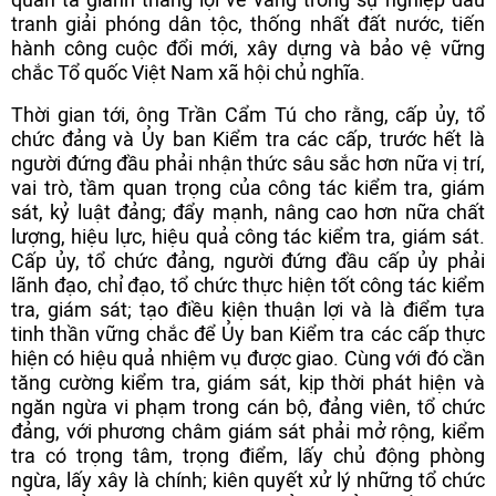
tranh giải phóng dân tộc, thống nhất đất nước, tiến
hành công cuộc đổi mới, xây dựng và bảo vệ vững
chắc Tổ quốc Việt Nam xã hội chủ nghĩa.
Thời gian tới, ông Trần Cẩm Tú cho rằng, cấp ủy, tổ
chức đảng và Ủy ban Kiểm tra các cấp, trước hết là
người đứng đầu phải nhận thức sâu sắc hơn nữa vị trí,
vai trò, tầm quan trọng của công tác kiểm tra, giám
sát, kỷ luật đảng; đẩy mạnh, nâng cao hơn nữa chất
lượng, hiệu lực, hiệu quả công tác kiểm tra, giám sát.
Cấp ủy, tổ chức đảng, người đứng đầu cấp ủy phải
lãnh đạo, chỉ đạo, tổ chức thực hiện tốt công tác kiểm
tra, giám sát; tạo điều kiện thuận lợi và là điểm tựa
tinh thần vững chắc để Ủy ban Kiểm tra các cấp thực
hiện có hiệu quả nhiệm vụ được giao. Cùng với đó cần
tăng cường kiểm tra, giám sát, kịp thời phát hiện và
ngăn ngừa vi phạm trong cán bộ, đảng viên, tổ chức
đảng, với phương châm giám sát phải mở rộng, kiểm
tra có trọng tâm, trọng điểm, lấy chủ động phòng
ngừa, lấy xây là chính; kiên quyết xử lý những tổ chức