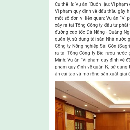
Cụ thể là: Vụ án “Buôn lậu; Vi phạm 
Vi phạm quy định về đấu thầu gây h
một số đơn vị liên quan; Vụ án “Vi
xảy ra tại Tổng Công ty đầu tư phát
đường cao tốc Đà Nẵng - Quảng Ngãi
quản lý, sử dụng tài sản Nhà nước gâ
Công ty Nông nghiệp Sài Gòn (Sagri)
ra tại Tổng Công ty Bia rượu nước 
Minh; Vụ án “Vi phạm quy định về đầ
phạm quy định về quản lý, sử dụng t
án cải tạo và mở rộng sản xuất giai