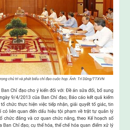
rọng chủ trì và phát biểu chỉ đạo cuộc họp. Ảnh: Trí Dũng/TTXVN
Ban Chỉ đạo cho ý kiến đối với: Đề án sửa đổi, bổ sung
gày 9/4/2013 của Ban Chỉ đạo; Báo cáo kết quả kiểm
tổ chức thực hiện việc tiếp nhận, giải quyết tố giác, tin
ố có liên quan đến dấu hiệu tội phạm về trật tự quản lý
, tổ chức đảng và cơ quan chức năng, theo Kế hoạch số
an Chỉ đạo; cụ thể hóa, thể chế hóa quan điểm xử lý