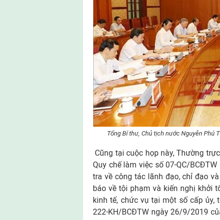
Tổng Bí thư, Chủ tịch nước Nguyễn Phú T
Cũng tại cuộc họp này, Thường trực 
Quy chế làm việc số 07-QC/BCĐTW n
tra về công tác lãnh đạo, chỉ đạo và 
báo về tội phạm và kiến nghị khởi t
kinh tế, chức vụ tại một số cấp ủy
222-KH/BCĐTW ngày 26/9/2019 của B