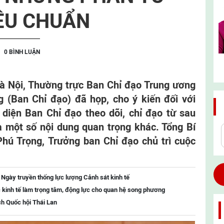
ÊU CHUẨN
0 BÌNH LUẬN
 Hà Nội, Thường trực Ban Chỉ đạo Trung ương
 (Ban Chỉ đạo) đã họp, cho ý kiến đối với
 diện Ban Chỉ đạo theo dõi, chỉ đạo từ sau
 một số nội dung quan trọng khác. Tổng Bí
hú Trọng, Trưởng ban Chỉ đạo chủ trì cuộc
 Ngày truyền thống lực lượng Cảnh sát kinh tế
 kinh tế làm trọng tâm, động lực cho quan hệ song phương
ch Quốc hội Thái Lan