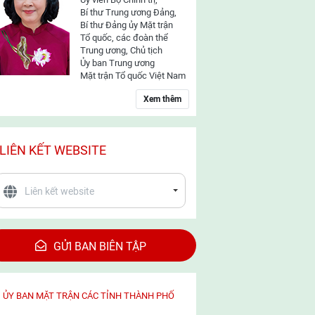
Bí thư Trung ương Đảng,
Bí thư Đảng ủy Mặt trận
Tổ quốc, các đoàn thể
Trung ương, Chủ tịch
Ủy ban Trung ương
Mặt trận Tổ quốc Việt Nam
Xem thêm
LIÊN KẾT WEBSITE
GỬI BAN BIÊN TẬP
ỦY BAN MẶT TRẬN CÁC TỈNH THÀNH PHỐ