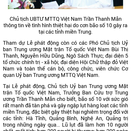
Chủ tịch UBTƯ MTTQ Việt Nam Trần Thanh Mẫn
thông tin về tình hình thiệt hại do cơn bão số 10 gây ra
tại các tỉnh miền Trung.
Tham dự Lễ phát động còn có các Phó Chủ tịch Uỷ
ban Trung ương Mặt trận Tổ quốc Việt Nam Bùi Thị
Thanh, Nguyễn Hữu Dũng, Ngô Sách Thực; đại diện 5
tổ chức chính trị - xã hội; đại diện Hội Chữ thập đỏ Việt
Nam và toàn thể cán bộ, công chức, viên chức Cơ
quan Uỷ ban Trung ương MTTQ Việt Nam.
Tại Lễ phát động, Chủ tịch Uỷ ban Trung ương Mặt
trận Tổ quốc Việt Nam, Trưởng Ban Cứu trợ Trung
ương Trần Thanh Mẫn cho biết, bão số 10 với sức gió
rất mạnh đã tàn phá và gây ngập lụt hàng loạt các tỉnh
miền Trung, đặc biệt gây thiệt hại nghiêm trọng đối với
các tỉnh: Hà Tĩnh, Quảng Bình, Nghệ An, Quảng trị
trong những ngày qua… Lũ lụt đã làm hơn 10 người