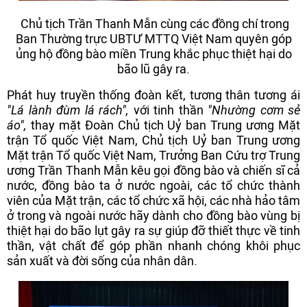
Chủ tịch Trần Thanh Mẫn cùng các đồng chí trong
Ban Thường trực UBTƯ MTTQ Việt Nam quyên góp
ủng hộ đồng bào miền Trung khắc phục thiệt hại do
bão lũ gây ra.
Phát huy truyền thống đoàn kết, tương thân tương ái
"Lá lành đùm lá rách",
với tinh thần
"Nhường cơm sẻ
áo",
thay mặt
Đoàn Chủ tịch Uỷ ban Trung ương Mặt
trận Tổ quốc Việt Nam, Chủ tịch Uỷ ban Trung ương
Mặt trận Tổ quốc Việt Nam, Trưởng Ban Cứu trợ Trung
ương Trần Thanh Mẫn kêu gọi đồng bào và chiến sĩ cả
nước, đồng bào ta ở nước ngoài, các tổ chức thành
viên của Mặt trận, các tổ chức xã hội, các nhà hảo tâm
ở trong và ngoài nước hãy dành cho đồng bào vùng bị
thiệt hại do bão lụt gây ra sự giúp đỡ thiết thực về tinh
thần, vật chất để góp phần nhanh chóng khôi phục
sản xuất và đời sống của nhân dân.