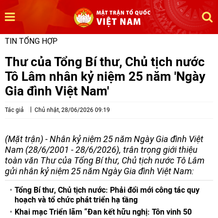
TIN TỔNG HỢP
Thư của Tổng Bí thư, Chủ tịch nước
Tô Lâm nhân kỷ niệm 25 năm 'Ngày
Gia đình Việt Nam'
Tác giả
Chủ nhật, 28/06/2026 09:19
(Mặt trận) - Nhân kỷ niệm 25 năm Ngày Gia đình Việt
Nam (28/6/2001 - 28/6/2026), trân trọng giới thiệu
toàn văn Thư của Tổng Bí thư, Chủ tịch nước Tô Lâm
gửi nhân kỷ niệm 25 năm Ngày Gia đình Việt Nam:
Tổng Bí thư, Chủ tịch nước: Phải đổi mới công tác quy
hoạch và tổ chức phát triển hạ tầng
Khai mạc Triển lãm “Đan kết hữu nghị: Tôn vinh 50