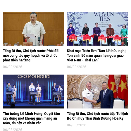
Tổng Bí thư, Chủ tịch nước: Phải đổi
Khai mạc Triển lãm “Đan kết hữu nghị:
mới công tác quy hoạch và tổ chức
Tôn vinh 50 năm quan hệ ngoại giao
phát triển hạ tầng
Việt Nam - Thái Lan“
06/08/2026
06/08/2026
Thủ tướng Lê Minh Hưng: Quyết tâm
Tổng Bí thư, Chủ tịch nước tiếp Tư lệnh
xây dựng một không gian mạng an
Bộ Chỉ huy Thái Bình Dương Hoa Kỳ
toàn, tin cậy và nhân văn
06/08/2026
06/08/2026