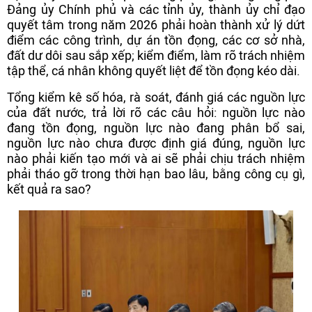
Đảng ủy Chính phủ và các tỉnh ủy, thành ủy chỉ đạo
quyết tâm trong năm 2026 phải hoàn thành xử lý dứt
điểm các công trình, dự án tồn đọng, các cơ sở nhà,
đất dư dôi sau sắp xếp; kiểm điểm, làm rõ trách nhiệm
tập thể, cá nhân không quyết liệt để tồn đọng kéo dài.
Tổng kiểm kê số hóa, rà soát, đánh giá các nguồn lực
của đất nước, trả lời rõ các câu hỏi: nguồn lực nào
đang tồn đọng, nguồn lực nào đang phân bổ sai,
nguồn lực nào chưa được định giá đúng, nguồn lực
nào phải kiến tạo mới và ai sẽ phải chịu trách nhiệm
phải tháo gỡ trong thời hạn bao lâu, bằng công cụ gì,
kết quả ra sao?