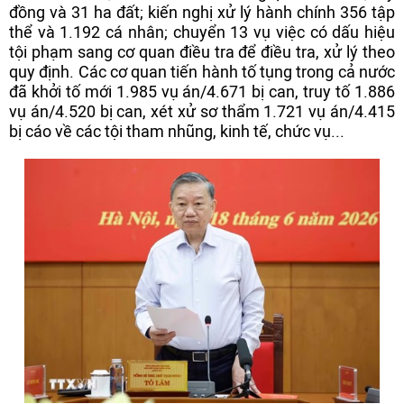
đồng và 31 ha đất; kiến nghị xử lý hành chính 356 tập
thể và 1.192 cá nhân; chuyển 13 vụ việc có dấu hiệu
tội phạm sang cơ quan điều tra để điều tra, xử lý theo
quy định. Các cơ quan tiến hành tố tụng trong cả nước
đã khởi tố mới 1.985 vụ án/4.671 bị can, truy tố 1.886
vụ án/4.520 bị can, xét xử sơ thẩm 1.721 vụ án/4.415
bị cáo về các tội tham nhũng, kinh tế, chức vụ...