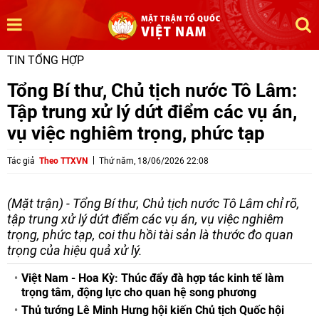
TIN TỔNG HỢP
Tổng Bí thư, Chủ tịch nước Tô Lâm:
Tập trung xử lý dứt điểm các vụ án,
vụ việc nghiêm trọng, phức tạp
Tác giả
Theo TTXVN
Thứ năm, 18/06/2026 22:08
(Mặt trận) - Tổng Bí thư, Chủ tịch nước Tô Lâm chỉ rõ,
tập trung xử lý dứt điểm các vụ án, vụ việc nghiêm
trọng, phức tạp, coi thu hồi tài sản là thước đo quan
trọng của hiệu quả xử lý.
Việt Nam - Hoa Kỳ: Thúc đẩy đà hợp tác kinh tế làm
trọng tâm, động lực cho quan hệ song phương
Thủ tướng Lê Minh Hưng hội kiến Chủ tịch Quốc hội