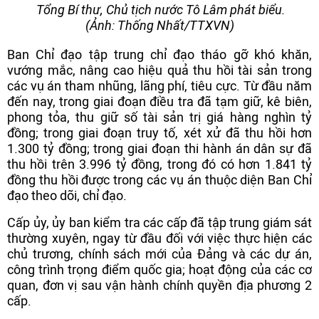
Tổng Bí thư, Chủ tịch nước Tô Lâm phát biểu.
(Ảnh: Thống Nhất/TTXVN)
Ban Chỉ đạo tập trung chỉ đạo tháo gỡ khó khăn,
vướng mắc, nâng cao hiệu quả thu hồi tài sản trong
các vụ án tham nhũng, lãng phí, tiêu cực. Từ đầu năm
đến nay, trong giai đoạn điều tra đã tạm giữ, kê biên,
phong tỏa, thu giữ số tài sản trị giá hàng nghìn tỷ
đồng; trong giai đoạn truy tố, xét xử đã thu hồi hơn
1.300 tỷ đồng; trong giai đoạn thi hành án dân sự đã
thu hồi trên 3.996 tỷ đồng, trong đó có hơn 1.841 tỷ
đồng thu hồi được trong các vụ án thuộc diện Ban Chỉ
đạo theo dõi, chỉ đạo.
Cấp ủy, ủy ban kiểm tra các cấp đã tập trung giám sát
thường xuyên, ngay từ đầu đối với việc thực hiện các
chủ trương, chính sách mới của Đảng và các dự án,
công trình trọng điểm quốc gia; hoạt động của các cơ
quan, đơn vị sau vận hành chính quyền địa phương 2
cấp.