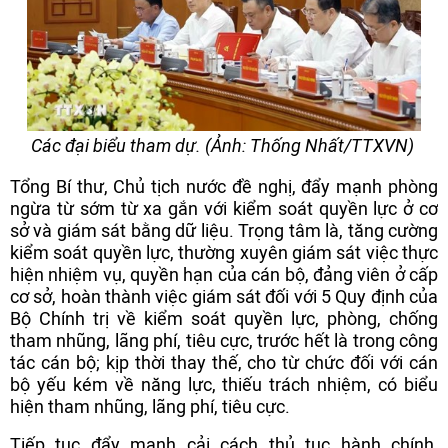
Các đại biểu tham dự. (Ảnh: Thống Nhất/TTXVN)
Tổng Bí thư, Chủ tịch nước đề nghị, đẩy mạnh phòng
ngừa từ sớm từ xa gắn với kiểm soát quyền lực ở cơ
sở và giám sát bằng dữ liệu. Trọng tâm là, tăng cường
kiểm soát quyền lực, thường xuyên giám sát việc thực
hiện nhiệm vụ, quyền hạn của cán bộ, đảng viên ở cấp
cơ sở, hoàn thành việc giám sát đối với 5 Quy định của
Bộ Chính trị về kiểm soát quyền lực, phòng, chống
tham nhũng, lãng phí, tiêu cực, trước hết là trong công
tác cán bộ; kịp thời thay thế, cho từ chức đối với cán
bộ yếu kém về năng lực, thiếu trách nhiệm, có biểu
hiện tham nhũng, lãng phí, tiêu cực.
Tiếp tục đẩy mạnh cải cách thủ tục hành chính,