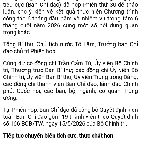
tiêu cực (Ban Chỉ đạo) đã họp Phiên thứ 30 để thảo
luận, cho ý kiến về kết quả thực hiện Chương trình
công tác 6 tháng đầu năm và nhiệm vụ trọng tâm 6
tháng cuối năm 2026 cùng một số nội dung quan
trọng khác.
Tổng Bí thư, Chủ tịch nước Tô Lâm, Trưởng ban Chỉ
đạo chủ trì Phiên họp.
Cùng dự có đồng chí Trần Cẩm Tú, Ủy viên Bộ Chính
trị, Thường trực Ban Bí thư; các đồng chí Ủy viên Bộ
Chính trị, Ủy viên Ban Bí thư, Ủy viên Trung ương Đảng;
các đồng chí thành viên Ban Chỉ đạo; lãnh đạo Chính
phủ, Quốc hội, các ban, bộ, ngành, cơ quan Trung
ương.
Tại Phiên họp, Ban Chỉ đạo đã công bố Quyết định kiện
toàn Ban Chỉ đạo gồm 19 thành viên theo Quyết định
số 166-BCĐ/TW, ngày 15/5/2026 của Bộ Chính trị.
Tiếp tục chuyển biến tích cực, thực chất hơn