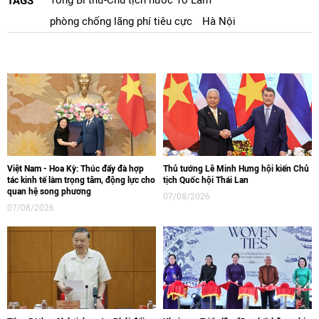
Tổng Bí thư-Chủ tịch nước Tô Lâm
TAGS
phòng chống lãng phí tiêu cực
Hà Nội
Việt Nam - Hoa Kỳ: Thúc đẩy đà hợp
Thủ tướng Lê Minh Hưng hội kiến Chủ
tác kinh tế làm trọng tâm, động lực cho
tịch Quốc hội Thái Lan
quan hệ song phương
07/08/2026
07/08/2026