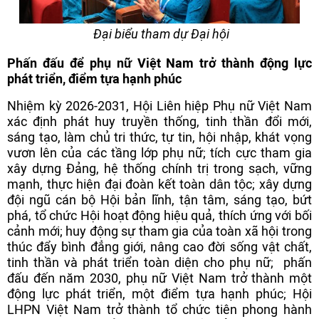
Đại biểu tham dự Đại hội
Phấn đấu để phụ nữ Việt Nam trở thành động lực
phát triển, điểm tựa hạnh phúc
Nhiệm kỳ 2026-2031, Hội Liên hiệp Phụ nữ Việt Nam
xác định phát huy truyền thống, tinh thần đổi mới,
sáng tạo, làm chủ tri thức, tự tin, hội nhập, khát vọng
vươn lên của các tầng lớp phụ nữ; tích cực tham gia
xây dựng Đảng, hệ thống chính trị trong sạch, vững
mạnh, thực hiện đại đoàn kết toàn dân tộc; xây dựng
đội ngũ cán bộ Hội bản lĩnh, tận tâm, sáng tạo, bứt
phá, tổ chức Hội hoạt động hiệu quả, thích ứng với bối
cảnh mới; huy động sự tham gia của toàn xã hội trong
thúc đẩy bình đẳng giới, nâng cao đời sống vật chất,
tinh thần và phát triển toàn diện cho phụ nữ; phấn
đấu đến năm 2030, phụ nữ Việt Nam trở thành một
động lực phát triển, một điểm tựa hạnh phúc; Hội
LHPN Việt Nam trở thành tổ chức tiên phong hành