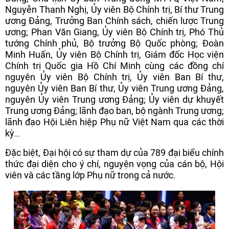
Nguyễn Thanh Nghị, Ủy viên Bộ Chính trị, Bí thư Trung
ương Đảng, Trưởng Ban Chính sách, chiến lược Trung
ương; Phan Văn Giang, Ủy viên Bộ Chính trị, Phó Thủ
tướng Chính phủ, Bộ trưởng Bộ Quốc phòng; Đoàn
Minh Huấn, Ủy viên Bộ Chính trị, Giám đốc Học viện
Chính trị Quốc gia Hồ Chí Minh cùng các đồng chí
nguyên Ủy viên Bộ Chính trị, Ủy viên Ban Bí thư,
nguyên Ủy viên Ban Bí thư, Ủy viên Trung ương Đảng,
nguyên Ủy viên Trung ương Đảng; Ủy viên dự khuyết
Trung ương Đảng; lãnh đạo ban, bộ ngành Trung ương;
lãnh đạo Hội Liên hiệp Phụ nữ Việt Nam qua các thời
kỳ…
Đặc biệt, Đại hội có sự tham dự của 789 đại biểu chính
thức đại diện cho ý chí, nguyện vọng của cán bộ, Hội
viên và các tầng lớp Phụ nữ trong cả nước.