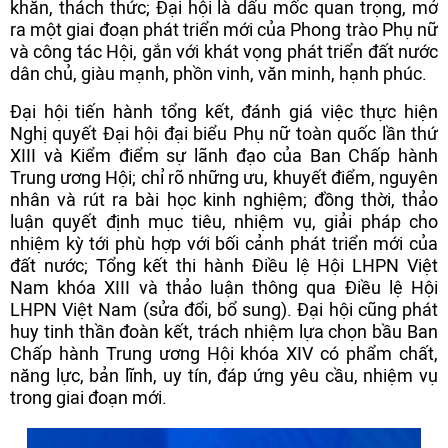
khăn, thách thức; Đại hội là dấu mốc quan trọng, mở
ra một giai đoạn phát triển mới của Phong trào Phụ nữ
và công tác Hội, gắn với khát vọng phát triển đất nước
dân chủ, giàu mạnh, phồn vinh, văn minh, hạnh phúc.
Đại hội tiến hành tổng kết, đánh giá việc thực hiện
Nghị quyết Đại hội đại biểu Phụ nữ toàn quốc lần thứ
XIII và Kiểm điểm sự lãnh đạo của Ban Chấp hành
Trung ương Hội; chỉ rõ những ưu, khuyết điểm, nguyên
nhân và rút ra bài học kinh nghiệm; đồng thời, thảo
luận quyết định mục tiêu, nhiệm vụ, giải pháp cho
nhiệm kỳ tới phù hợp với bối cảnh phát triển mới của
đất nước; Tổng kết thi hành Điều lệ Hội LHPN Việt
Nam khóa XIII và thảo luận thông qua Điều lệ Hội
LHPN Việt Nam (sửa đổi, bổ sung). Đại hội cũng phát
huy tinh thần đoàn kết, trách nhiệm lựa chọn bầu Ban
Chấp hành Trung ương Hội khóa XIV có phẩm chất,
năng lực, bản lĩnh, uy tín, đáp ứng yêu cầu, nhiệm vụ
trong giai đoạn mới.