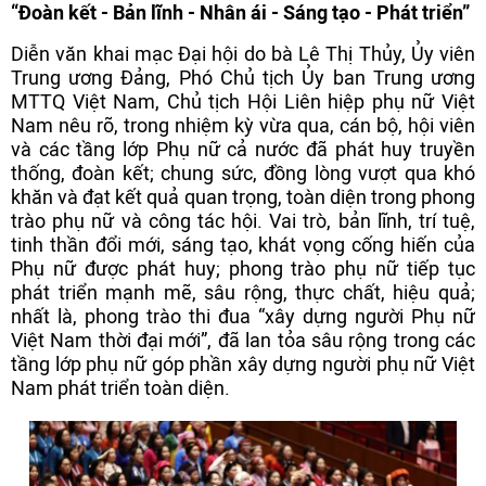
“Đoàn kết - Bản lĩnh - Nhân ái - Sáng tạo - Phát triển”
Diễn văn khai mạc Đại hội do bà Lê Thị Thủy, Ủy viên
Trung ương Đảng, Phó Chủ tịch Ủy ban Trung ương
MTTQ Việt Nam, Chủ tịch Hội Liên hiệp phụ nữ Việt
Nam nêu rõ, trong nhiệm kỳ vừa qua, cán bộ, hội viên
và các tầng lớp Phụ nữ cả nước đã phát huy truyền
thống, đoàn kết; chung sức, đồng lòng vượt qua khó
khăn và đạt kết quả quan trọng, toàn diện trong phong
trào phụ nữ và công tác hội. Vai trò, bản lĩnh, trí tuệ,
tinh thần đổi mới, sáng tạo, khát vọng cống hiến của
Phụ nữ được phát huy; phong trào phụ nữ tiếp tục
phát triển mạnh mẽ, sâu rộng, thực chất, hiệu quả;
nhất là, phong trào thi đua “xây dựng người Phụ nữ
Việt Nam thời đại mới”, đã lan tỏa sâu rộng trong các
tầng lớp phụ nữ góp phần xây dựng người phụ nữ Việt
Nam phát triển toàn diện.