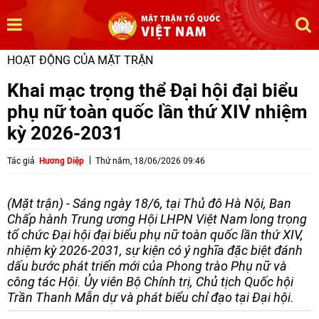
HOẠT ĐỘNG CỦA MẶT TRẬN
Khai mạc trọng thể Đại hội đại biểu
phụ nữ toàn quốc lần thứ XIV nhiệm
kỳ 2026-2031
Tác giả
Hương Diệp
Thứ năm, 18/06/2026 09:46
(Mặt trận) - Sáng ngày 18/6, tại Thủ đô Hà Nội, Ban
Chấp hành Trung ương Hội LHPN Việt Nam long trọng
tổ chức Đại hội đại biểu phụ nữ toàn quốc lần thứ XIV,
nhiệm kỳ 2026-2031, sự kiện có ý nghĩa đặc biệt đánh
dấu bước phát triển mới của Phong trào Phụ nữ và
công tác Hội. Ủy viên Bộ Chính trị, Chủ tịch Quốc hội
Trần Thanh Mẫn dự và phát biểu chỉ đạo tại Đại hội.