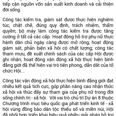
tiếp cận nguồn vốn sản xuất kinh doanh và cải thiện
đời sống.
Công tác kiểm tra, giám sát được thực hiện nghiêm
túc, chặt chẽ, đúng quy định, trách nhiệm, thẩm
quyền; bộ máy làm công tác kiểm tra được tăng
cường ở tất cả các cấp. Hoạt động hỗ trợ phụ nữ thực
hành dân chủ ngày càng được mở rộng; hoạt động
giám sát, phản biện xã hội có chất lượng; công tác
tham mưu, đề xuất chính sách của các cấp Hội được
ghi nhận; hoạt động vận động xã hội thực hiện bình
đẳng giới đã thể hiện vai trò tiên phong, dẫn dắt của tổ
chức Hội….
Công tác vận động xã hội thực hiện bình đẳng giới đạt
nhiều kết quả tích cực, góp phần nâng cao nhận thức
xã hội và thúc đẩy sự tham gia của phụ nữ trong đời
sống chính trị - xã hội. Với vai trò chủ trì Dự án 8 thuộc
Chương trình mục tiêu quốc gia phát triển kinh tế - xã
hội vùng đồng bào dân tộc thiểu số và miền núi, Hội
đã phối hợp triển khai hiệu quả nhiều giải pháp hỗ trợ