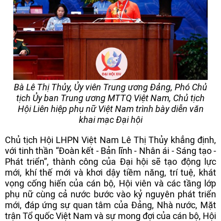
Bà Lê Thị Thủy, Ủy viên Trung ương Đảng, Phó Chủ
tịch Ủy ban Trung ương MTTQ Việt Nam, Chủ tịch
Hội Liên hiệp phụ nữ Việt Nam trình bày diễn văn
khai mạc Đại hội
Chủ tịch Hội LHPN Việt Nam Lê Thị Thủy khẳng định,
với tinh thần “Đoàn kết - Bản lĩnh - Nhân ái - Sáng tạo -
Phát triển”, thành công của Đại hội sẽ tạo động lực
mới, khí thế mới và khơi dậy tiềm năng, trí tuệ, khát
vọng cống hiến của cán bộ, Hội viên và các tầng lớp
phụ nữ cùng cả nước bước vào kỷ nguyên phát triển
mới, đáp ứng sự quan tâm của Đảng, Nhà nước, Mặt
trận Tổ quốc Việt Nam và sự mong đợi của cán bộ, Hội