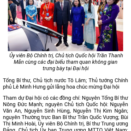
Ủy viên Bộ Chính trị, Chủ tịch Quốc hội Trần Thanh
Mẫn cùng các đại biểu tham quan không gian
trưng bày tại Đại hội
Tổng Bí thư, Chủ tịch nước Tô Lâm; Thủ tướng Chính
phủ Lê Minh Hưng gửi lẵng hoa chúc mừng Đại hội
Tham dự Đại hội có các đồng chí: Nguyên Tổng Bí thư
Nông Đức Mạnh; nguyên Chủ tịch Quốc hội: Nguyễn
Văn An, Nguyễn Sinh Hùng, Nguyễn Thị Kim Ngân;
nguyên Thường trực Ban Bí thư Trần Quốc Vượng; Bùi
Thị Minh Hoài, Ủy viên Bộ Chính trị, Bí thư Trung ương
Đảng, Chủ tịch Ủy ban Trung ương MTTQ Việt Nam;