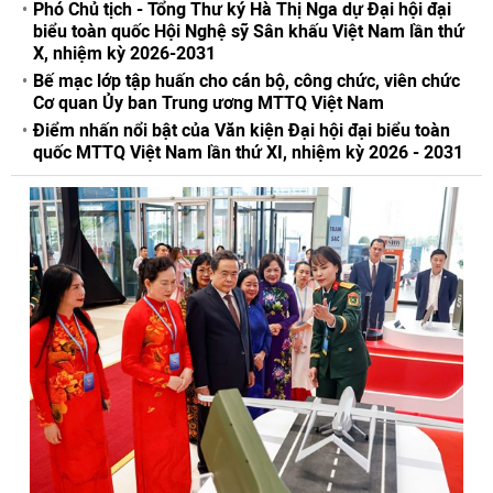
Phó Chủ tịch - Tổng Thư ký Hà Thị Nga dự Đại hội đại
biểu toàn quốc Hội Nghệ sỹ Sân khấu Việt Nam lần thứ
X, nhiệm kỳ 2026-2031
Bế mạc lớp tập huấn cho cán bộ, công chức, viên chức
Cơ quan Ủy ban Trung ương MTTQ Việt Nam
Điểm nhấn nổi bật của Văn kiện Đại hội đại biểu toàn
quốc MTTQ Việt Nam lần thứ XI, nhiệm kỳ 2026 - 2031