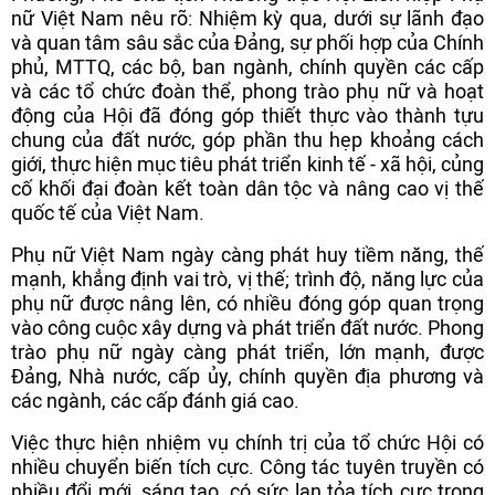
nữ Việt Nam nêu rõ: Nhiệm kỳ qua, dưới sự lãnh đạo
và quan tâm sâu sắc của Đảng, sự phối hợp của Chính
phủ, MTTQ, các bộ, ban ngành, chính quyền các cấp
và các tổ chức đoàn thể, phong trào phụ nữ và hoạt
động của Hội đã đóng góp thiết thực vào thành tựu
chung của đất nước, góp phần thu hẹp khoảng cách
giới, thực hiện mục tiêu phát triển kinh tế - xã hội, củng
cố khối đại đoàn kết toàn dân tộc và nâng cao vị thế
quốc tế của Việt Nam.
Phụ nữ Việt Nam ngày càng phát huy tiềm năng, thế
mạnh, khẳng định vai trò, vị thế; trình độ, năng lực của
phụ nữ được nâng lên, có nhiều đóng góp quan trọng
vào công cuộc xây dựng và phát triển đất nước. Phong
trào phụ nữ ngày càng phát triển, lớn mạnh, được
Đảng, Nhà nước, cấp ủy, chính quyền địa phương và
các ngành, các cấp đánh giá cao.
Việc thực hiện nhiệm vụ chính trị của tổ chức Hội có
nhiều chuyển biến tích cực. Công tác tuyên truyền có
nhiều đổi mới, sáng tạo, có sức lan tỏa tích cực trong