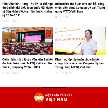
Phó Chủ tịch - Tổng Thư ký Hà Thị Nga
Bế mạc lớp tập huấn cho cán bộ, công
dự Đại hội đại biểu toàn quốc Hội Nghệ
chức, viên chức Cơ quan Ủy ban Trung
sỹ Sân khấu Việt Nam lần thứ X, nhiệm
ương MTTQ Việt Nam
kỳ 2026-2031
01/08/2026
04/08/2026
Điểm nhấn nổi bật của Văn kiện Đại hội
Khai mạc lớp tập huấn cho cán bộ,
đại biểu toàn quốc MTTQ Việt Nam lần
công chức, viên chức Cơ quan Ủy ban
thứ XI, nhiệm kỳ 2026 - 2031
Trung ương MTTQ Việt Nam
31/07/2026
31/07/2026