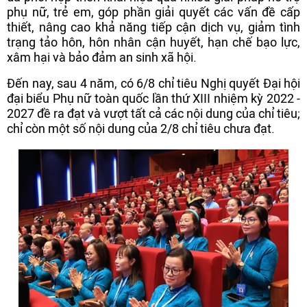
phụ nữ, trẻ em, góp phần giải quyết các vấn đề cấp
thiết, nâng cao khả năng tiếp cận dịch vụ, giảm tình
trạng tảo hôn, hôn nhân cận huyết, hạn chế bạo lực,
xâm hại và bảo đảm an sinh xã hội.
Đến nay, sau 4 năm, có 6/8 chỉ tiêu Nghị quyết Đại hội
đại biểu Phụ nữ toàn quốc lần thứ XIII nhiệm kỳ 2022 -
2027 đề ra đạt và vượt tất cả các nội dung của chỉ tiêu;
chỉ còn một số nội dung của 2/8 chỉ tiêu chưa đạt.