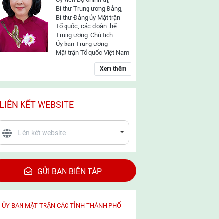
Bí thư Trung ương Đảng,
Bí thư Đảng ủy Mặt trận
Tổ quốc, các đoàn thể
Trung ương, Chủ tịch
Ủy ban Trung ương
Mặt trận Tổ quốc Việt Nam
Xem thêm
LIÊN KẾT WEBSITE
GỬI BAN BIÊN TẬP
ỦY BAN MẶT TRẬN CÁC TỈNH THÀNH PHỐ