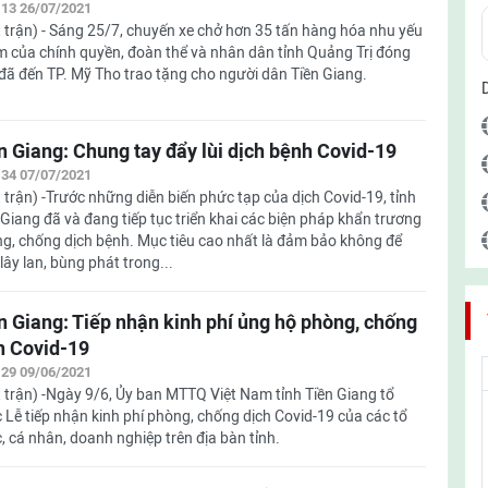
:13 26/07/2021
 trận) - Sáng 25/7, chuyến xe chở hơn 35 tấn hàng hóa nhu yếu
 của chính quyền, đoàn thể và nhân dân tỉnh Quảng Trị đóng
đã đến TP. Mỹ Tho trao tặng cho người dân Tiền Giang.
n Giang: Chung tay đẩy lùi dịch bệnh Covid-19
:34 07/07/2021
 trận) -Trước những diễn biến phức tạp của dịch Covid-19, tỉnh
 Giang đã và đang tiếp tục triển khai các biện pháp khẩn trương
g, chống dịch bệnh. Mục tiêu cao nhất là đảm bảo không để
 lây lan, bùng phát trong...
n Giang: Tiếp nhận kinh phí ủng hộ phòng, chống
h Covid-19
:29 09/06/2021
 trận) -Ngày 9/6, Ủy ban MTTQ Việt Nam tỉnh Tiền Giang tổ
 Lễ tiếp nhận kinh phí phòng, chống dịch Covid-19 của các tổ
, cá nhân, doanh nghiệp trên địa bàn tỉnh.