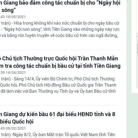
n Giang bảo đảm công tác chuẩn bị cho “Ngày hội
 sông”
:43 19/05/2021
 trận) - Hòa trong không khí náo nức chuẩn bị cho ngày bầu cử
 - "Ngày hội non sông", tỉnh Tiền Giang vào những ngày này rực
ờ và băng rôn tuyên truyền về cuộc bầu cử trên các ngã đường,
 Chủ tịch Thường trực Quốc hội Trần Thanh Mẫn
m tra công tác chuẩn bị bầu cử tại tỉnh Tiền Giang
:39 14/04/2021
 trận) - Sáng 14/4, Ủy viên Bộ Chính trị, Phó Chủ tịch Thường
 Quốc hội, Phó Chủ tịch Hội đồng Bầu cử Quốc gia Trần Thanh
đã làm việc với Ban Thường vụ Tỉnh ủy và Ủy ban Bầu cử tỉnh
n Giang dự kiến bầu 61 đại biểu HĐND tỉnh và 8
 biểu Quốc hội
:45 09/02/2021
 trận) -Ngày 8/2, Ủy ban Mặt trận Tổ quốc Việt Nam tỉnh Tiền