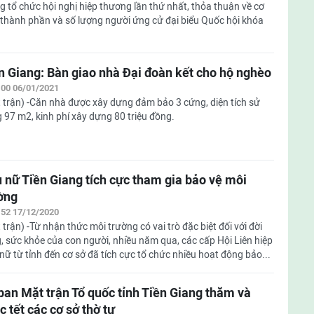
g tổ chức hội nghị hiệp thương lần thứ nhất, thỏa thuận về cơ
 thành phần và số lượng người ứng cử đại biểu Quốc hội khóa
n Giang: Bàn giao nhà Đại đoàn kết cho hộ nghèo
:00 06/01/2021
 trận) -Căn nhà được xây dựng đảm bảo 3 cứng, diện tích sử
 97 m2, kinh phí xây dựng 80 triệu đồng.
 nữ Tiền Giang tích cực tham gia bảo vệ môi
ờng
:52 17/12/2020
 trận) -Từ nhận thức môi trường có vai trò đặc biệt đối với đời
, sức khỏe của con người, nhiều năm qua, các cấp Hội Liên hiệp
nữ từ tỉnh đến cơ sở đã tích cực tổ chức nhiều hoạt động bảo...
ban Mặt trận Tổ quốc tỉnh Tiền Giang thăm và
c tết các cơ sở thờ tự