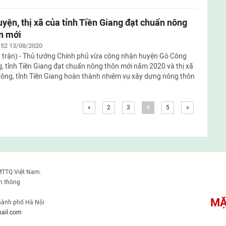
uyện, thị xã của tỉnh Tiền Giang đạt chuẩn nông
n mới
:52 13/08/2020
 trận) - Thủ tướng Chính phủ vừa công nhận huyện Gò Công
, tỉnh Tiền Giang đạt chuẩn nông thôn mới năm 2020 và thị xã
ông, tỉnh Tiền Giang hoàn thành nhiệm vụ xây dựng nông thôn
«
2
3
4
5
»
MTTQ Việt Nam.
n thông
MẶ
thành phố Hà Nội
ail.com