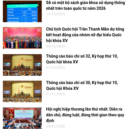
Sẽ có một bộ sách giáo khoa sử dụng thống
nhất trên toàn quốc từ năm 2026
10/12/2025
Chủ tịch Quốc hội Trần Thanh Mẫn dự tổng
kết hoạt động của nhóm nữ đại biểu Quốc
hội khóa XV
09/12/2025
Thông cáo báo chí số 32, Kỳ họp thứ 10,
Quốc hội khóa XV
01/12/2025
Thông cáo báo chí số 30, Kỳ họp thứ 10,
Quốc hội Khóa XV
27/11/2025
Hội nghị hiệp thương lần thứ nhất: Diễn ra
dân chủ, đúng luật, đúng thời gian theo quy
định
29/01/2026