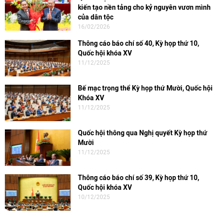
kiến tạo nền tảng cho kỷ nguyên vươn mình
của dân tộc
16/02/2026
Thông cáo báo chí số 40, Kỳ họp thứ 10,
Quốc hội khóa XV
11/12/2025
Bế mạc trọng thể Kỳ họp thứ Mười, Quốc hội
Khóa XV
11/12/2025
Quốc hội thông qua Nghị quyết Kỳ họp thứ
Mười
11/12/2025
Thông cáo báo chí số 39, Kỳ họp thứ 10,
Quốc hội khóa XV
10/12/2025