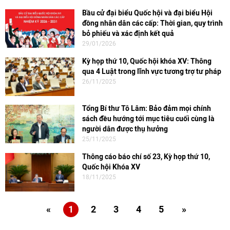
Bầu cử đại biểu Quốc hội và đại biểu Hội
đồng nhân dân các cấp: Thời gian, quy trình
bỏ phiếu và xác định kết quả
29/01/2026
Kỳ họp thứ 10, Quốc hội khóa XV: Thông
qua 4 Luật trong lĩnh vực tương trợ tư pháp
26/11/2025
Tổng Bí thư Tô Lâm: Bảo đảm mọi chính
sách đều hướng tới mục tiêu cuối cùng là
người dân được thụ hưởng
25/11/2025
Thông cáo báo chí số 23, Kỳ họp thứ 10,
Quốc hội Khóa XV
18/11/2025
«
1
2
3
4
5
»