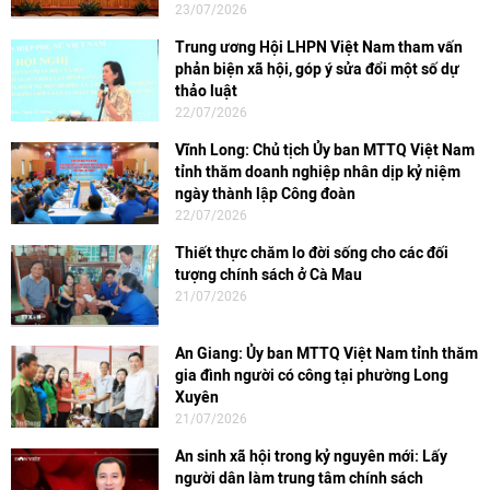
23/07/2026
Trung ương Hội LHPN Việt Nam tham vấn
phản biện xã hội, góp ý sửa đổi một số dự
thảo luật
22/07/2026
Vĩnh Long: Chủ tịch Ủy ban MTTQ Việt Nam
tỉnh thăm doanh nghiệp nhân dịp kỷ niệm
ngày thành lập Công đoàn
22/07/2026
Thiết thực chăm lo đời sống cho các đối
tượng chính sách ở Cà Mau
21/07/2026
An Giang: Ủy ban MTTQ Việt Nam tỉnh thăm
gia đình người có công tại phường Long
Xuyên
21/07/2026
An sinh xã hội trong kỷ nguyên mới: Lấy
người dân làm trung tâm chính sách