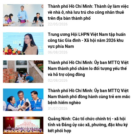
Thành phố Hồ Chí Minh: Thành ủy làm việc
về nhà ở, nhà lưu trú cho công nhân thuê
trên địa bàn thành phố
22/05/2026
Trung ương Hội LHPN Việt Nam tập huấn
công tác Gia đình - Xã hội năm 2026 khu
vực phía Nam
06/08/2026
Thành phố Hồ Chí Minh: Ủy ban MTTQ Việt
Nam thành phố chăm lo đối tượng yếu thế
và hỗ trợ cộng đồng
02/08/2026
Thành phố Hồ Chí Minh: Ủy ban MTTQ Việt
Nam thành phố đồng hành cùng trẻ em mắc
bệnh hiểm nghèo
31/07/2026
Quảng Ninh: Các tổ chức chính trị - xã hội
tỉnh và Đảng ủy các xã, phường, đặc khu ký
kết phối hợp