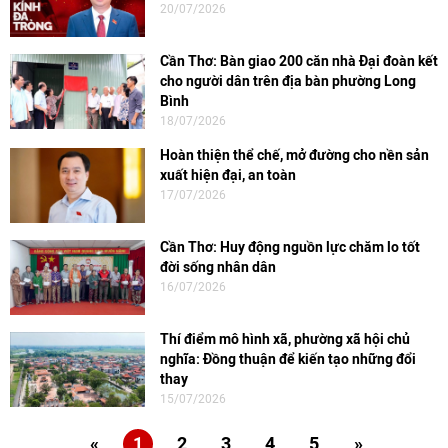
20/07/2026
Cần Thơ: Bàn giao 200 căn nhà Đại đoàn kết
cho người dân trên địa bàn phường Long
Bình
18/07/2026
Hoàn thiện thể chế, mở đường cho nền sản
xuất hiện đại, an toàn
17/07/2026
Cần Thơ: Huy động nguồn lực chăm lo tốt
đời sống nhân dân
16/07/2026
Thí điểm mô hình xã, phường xã hội chủ
nghĩa: Đồng thuận để kiến tạo những đổi
thay
15/07/2026
«
1
2
3
4
5
»