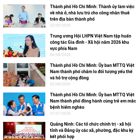
Thành phố Hồ Chí Minh: Thành ủy làm việc
về nhà ở, nhà lưu trú cho công nhân thuê
trên địa bàn thành phố
22/05/2026
Trung ương Hội LHPN Việt Nam tập huấn
công tác Gia đình - Xã hội năm 2026 khu
vực phía Nam
06/08/2026
Thành phố Hồ Chí Minh: Ủy ban MTTQ Việt
Nam thành phố chăm lo đối tượng yếu thế
và hỗ trợ cộng đồng
02/08/2026
Thành phố Hồ Chí Minh: Ủy ban MTTQ Việt
Nam thành phố đồng hành cùng trẻ em mắc
bệnh hiểm nghèo
31/07/2026
Quảng Ninh: Các tổ chức chính trị - xã hội
tỉnh và Đảng ủy các xã, phường, đặc khu ký
kết phối hợp