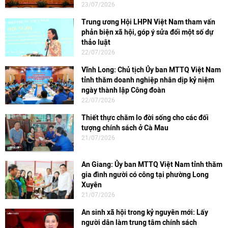
23/07/2026
Trung ương Hội LHPN Việt Nam tham vấn
phản biện xã hội, góp ý sửa đổi một số dự
thảo luật
22/07/2026
Vĩnh Long: Chủ tịch Ủy ban MTTQ Việt Nam
tỉnh thăm doanh nghiệp nhân dịp kỷ niệm
ngày thành lập Công đoàn
22/07/2026
Thiết thực chăm lo đời sống cho các đối
tượng chính sách ở Cà Mau
21/07/2026
An Giang: Ủy ban MTTQ Việt Nam tỉnh thăm
gia đình người có công tại phường Long
Xuyên
21/07/2026
An sinh xã hội trong kỷ nguyên mới: Lấy
người dân làm trung tâm chính sách