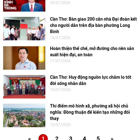
20/07/2026
Cần Thơ: Bàn giao 200 căn nhà Đại đoàn kết
cho người dân trên địa bàn phường Long
Bình
18/07/2026
Hoàn thiện thể chế, mở đường cho nền sản
xuất hiện đại, an toàn
17/07/2026
Cần Thơ: Huy động nguồn lực chăm lo tốt
đời sống nhân dân
16/07/2026
Thí điểm mô hình xã, phường xã hội chủ
nghĩa: Đồng thuận để kiến tạo những đổi
thay
15/07/2026
«
1
2
3
4
5
»